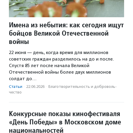
Имена из небытия: как сегодня ищут
бойцов Великой Отечественной
войны
22 июня — день, когда время для миллионов
советских граждан разделилось на до и после.
Спустя 85 лет после начала Великой
Отечественной войны более двух миллионов
солдат до…
Статьи
·
22.06.2026
·
Благотвори­тель­ность и доброволь­
чест­во
Конкурсные показы кинофестиваля
«День Победы» в Московском доме
национальностей