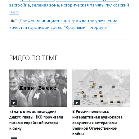
застройка
,
зеленая зона
,
историческая память
,
пулковский
парк
НКО:
Движение инициативных граждан за улучшение
качества городской среды "Красивый Петербург"
ВИДЕО ПО ТЕМЕ
«Знать о моих последних
В России появилась
днях»: главы НКО прочитали
интерактивная аудиокарта,
письмо еврейской матери
озвученная ветеранами
к сыну
Великой Отечественной
войны