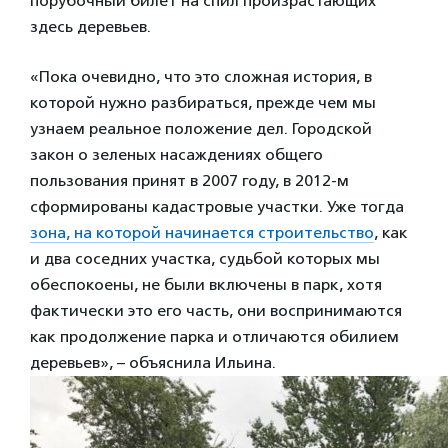
порубочный билет на спил произрастающих
здесь деревьев.
«Пока очевидно, что это сложная история, в
которой нужно разбираться, прежде чем мы
узнаем реальное положение дел. Городской
закон о зеленых насаждениях общего
пользования принят в 2007 году, в 2012-м
сформированы кадастровые участки. Уже тогда
зона, на которой начинается строительство
, как
и два соседних участка, судьбой которых мы
обеспокоены, не были включены в парк, хотя
фактически это его часть, они воспринимаются
как продолжение парка и отличаются обилием
деревьев», – объяснила Ильина.