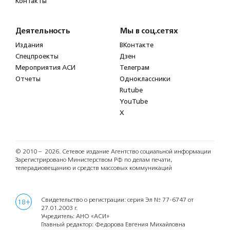
Контакты
Деятельность
Мы в соц.сетях
Издания
ВКонтакте
Спецпроекты
Дзен
Мероприятия АСИ
Телеграм
Отчеты
Одноклассники
Rutube
YouTube
X
© 2010 – 2026.
Сетевое издание Агентство социальной информации
Зарегистрировано Министерством РФ по делам печати,
телерадиовещанию и средств массовых коммуникаций
Свидетельство о регистрации: серия Эл № 77-6747 от
18+
27.01.2003 г.
Учредитель: АНО «АСИ»
Главный редактор: Федорова Евгения Михайловна