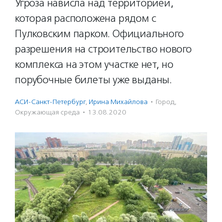
Угроза нависла над территорией,
которая расположена рядом с
Пулковским парком. Официального
разрешения на строительство нового
комплекса на этом участке нет, но
порубочные билеты уже выданы.
АСИ-Санкт-Петербург
,
Ирина Михайлова
·
Город
,
Окружающая среда
·
13.08.2020