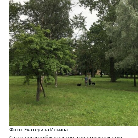
Фото: Екатерина Ильина
Ситуация усугубляется тем, что строительство