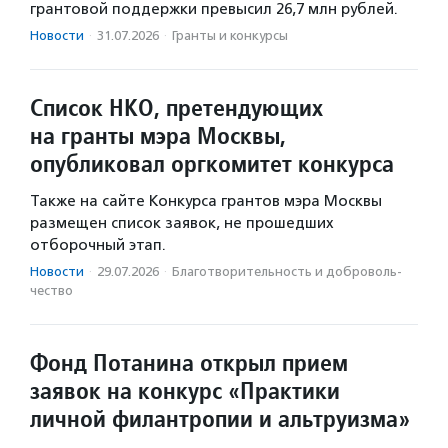
грантовой поддержки превысил 26,7 млн рублей.
Новости
·
31.07.2026
·
Гранты и конкурсы
Список НКО, претендующих
на гранты мэра Москвы,
опубликовал оргкомитет конкурса
Также на сайте Конкурса грантов мэра Москвы
размещен список заявок, не прошедших
отборочный этап.
Новости
·
29.07.2026
·
Благотвори­тель­ность и доброволь­
чест­во
Фонд Потанина открыл прием
заявок на конкурс «Практики
личной филантропии и альтруизма»