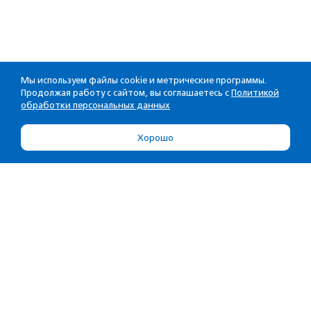
Мы используем файлы cookie и метрические программы.
Продолжая работу с сайтом, вы соглашаетесь с
Политикой
обработки персональных данных
Хорошо