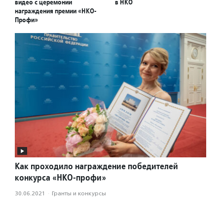
видео с церемонии
в НКО
награждения премии «НКО-
Профи»
Как проходило награждение победителей
конкурса «НКО-профи»
30.06.2021
·
Гранты и конкурсы