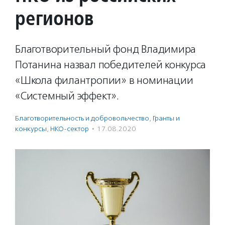
регионов
Благотворительный фонд Владимира
Потанина назвал победителей конкурса
«Школа филантропии» в номинации
«Системный эффект».
Благотвори­тель­ность и доброволь­чест­во
,
Гранты и
конкурсы
,
НКО-сектор
·
17.08.2020