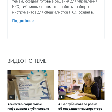
темам, создает готовые решения для управления
обучен
НКО, гибридных форматов работы, наборы
технол
инструментов для специалистов НКО, создал в…
консул
НКО, п
Подробнее
Подро
ВИДЕО ПО ТЕМЕ
Агентство социальной
АСИ опубликовало ролик
информации опубликовало
об операционном директоре