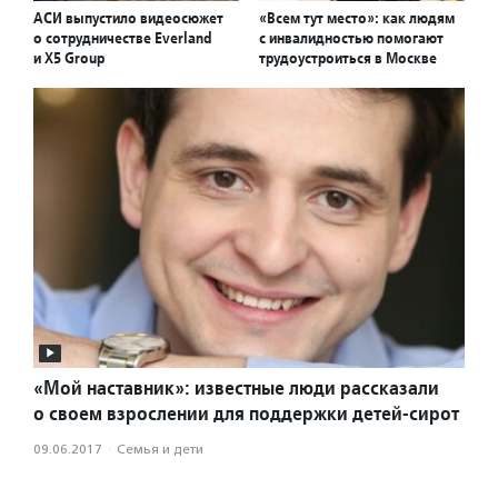
АСИ выпустило видеосюжет
«Всем тут место»: как людям
о сотрудничестве Everland
с инвалидностью помогают
и X5 Group
трудоустроиться в Москве
«Мой наставник»: известные люди рассказали
о своем взрослении для поддержки детей-сирот
09.06.2017
·
Семья и дети