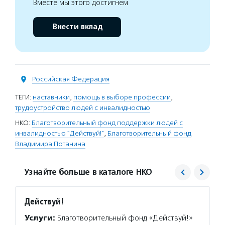
Вместе мы этого достигнем
Внести вклад
Российская Федерация
ТЕГИ:
наставники
,
помощь в выборе профессии
,
трудоустройство людей с инвалидностью
НКО:
Благотворительный фонд поддержки людей с
инвалидностью "Действуй!"
,
Благотворительный фонд
Владимира Потанина
Узнайте больше в каталоге НКО
Действуй!
Благо
Потан
Услуги:
Благотворительный фонд «Действуй!»