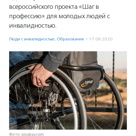
всероссийского проекта «Шаг в
профессию» для молодых людей с
инвалидностью.
Люди с инвалидностью
,
Образование
·
17.08.2020
Фото: pixabay.com