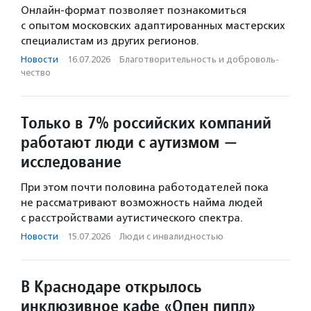
Онлайн-формат позволяет познакомиться
с опытом московских адаптированных мастерских
специалистам из других регионов.
Новости
·
16.07.2026
·
Благотвори­тель­ность и доброволь­
чест­во
Только в 7% российских компаний
работают люди с аутизмом —
исследование
При этом почти половина работодателей пока
не рассматривают возможность найма людей
с расстройствами аутистического спектра.
Новости
·
15.07.2026
·
Люди с инвалидностью
В Краснодаре открылось
инклюзивное кафе «Опен пипл»