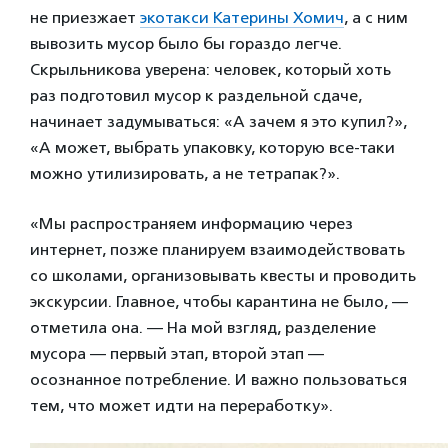
не приезжает
экотакси Катерины Хомич
, а с ним
вывозить мусор было бы гораздо легче.
Скрыльникова уверена: человек, который хоть
раз подготовил мусор к раздельной сдаче,
начинает задумываться: «А зачем я это купил?»,
«А может, выбрать упаковку, которую все-таки
можно утилизировать, а не тетрапак?».
«Мы распространяем информацию через
интернет, позже планируем взаимодействовать
со школами, организовывать квесты и проводить
экскурсии. Главное, чтобы карантина не было, —
отметила она. — На мой взгляд, разделение
мусора — первый этап, второй этап —
осознанное потребление. И важно пользоваться
тем, что может идти на переработку».