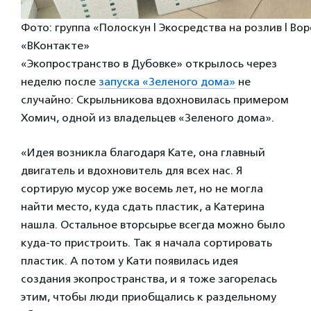
Фото: группа «Полоскун | Экосредства на розлив | Во
«ВКонтакте»
«Экопространство в Дубовке» открылось через
неделю после
запуска «Зеленого дома»
не
случайно: Скрыльникова вдохновилась примером
Хомич, одной из владельцев «Зеленого дома».
«Идея возникла благодаря Кате, она главный
двигатель и вдохновитель для всех нас. Я
сортирую мусор уже восемь лет, но не могла
найти место, куда сдать пластик, а Катерина
нашла. Остальное вторсырье всегда можно было
куда-то пристроить. Так я начала сортировать
пластик. А потом у Кати появилась идея
создания экопространства, и я тоже загорелась
этим, чтобы люди приобщались к раздельному