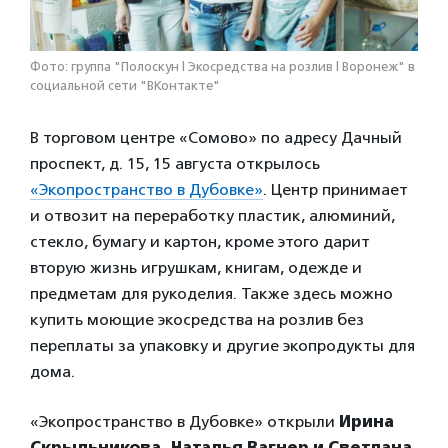
Фото: группа "Полоскун | Экосредства на розлив | Воронеж" в
социальной сети "ВКонтакте"
В торговом центре «Сомово» по адресу Дачный
проспект, д. 15, 15 августа открылось
«Экопространство в Дубовке»
. Центр принимает
и отвозит на переработку пластик, алюминий,
стекло, бумагу и картон, кроме этого дарит
вторую жизнь игрушкам, книгам, одежде и
предметам для рукоделия. Также здесь можно
купить моющие экосредства на розлив без
переплаты за упаковку и другие экопродукты для
дома.
«Экопространство в Дубовке» открыли
Ирина
Скрыльникова, Наталья Вагнер и Светлана