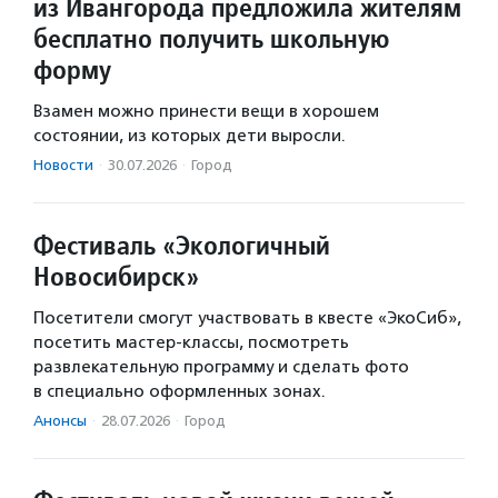
из Ивангорода предложила жителям
бесплатно получить школьную
форму
Взамен можно принести вещи в хорошем
состоянии, из которых дети выросли.
Новости
·
30.07.2026
·
Город
Фестиваль «Экологичный
Новосибирск»
Посетители смогут участвовать в квесте «ЭкоСиб»,
посетить мастер-классы, посмотреть
развлекательную программу и сделать фото
в специально оформленных зонах.
Анонсы
·
28.07.2026
·
Город