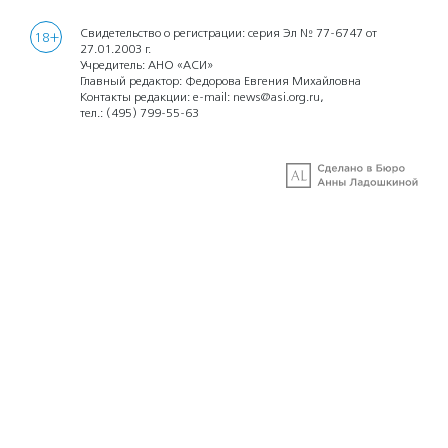
Свидетельство о регистрации: серия Эл № 77-6747 от
18+
27.01.2003 г.
Учредитель: АНО «АСИ»
Главный редактор: Федорова Евгения Михайловна
Контакты редакции: e-mail:
news@asi.org.ru
,
тел.:
(495) 799-55-63