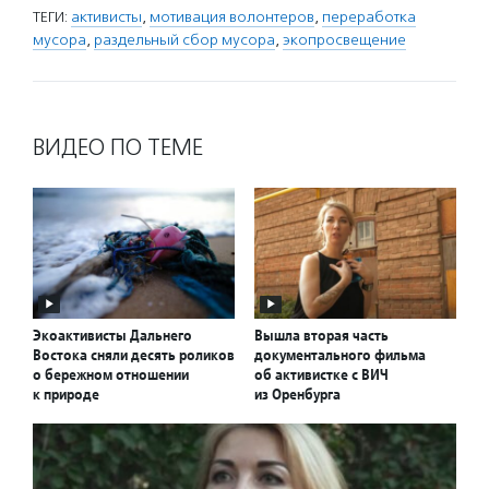
ТЕГИ:
активисты
,
мотивация волонтеров
,
переработка
мусора
,
раздельный сбор мусора
,
экопросвещение
ВИДЕО ПО ТЕМЕ
Экоактивисты Дальнего
Вышла вторая часть
Востока сняли десять роликов
документального фильма
о бережном отношении
об активистке с ВИЧ
к природе
из Оренбурга