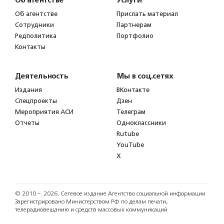
Об агентстве
Услуги
Об агентстве
Прислать материал
Сотрудники
Партнерам
Редполитика
Портфолио
Контакты
Деятельность
Мы в соц.сетях
Издания
ВКонтакте
Спецпроекты
Дзен
Мероприятия АСИ
Телеграм
Отчеты
Одноклассники
Rutube
YouTube
X
© 2010 – 2026.
Сетевое издание Агентство социальной информации
Зарегистрировано Министерством РФ по делам печати,
телерадиовещанию и средств массовых коммуникаций