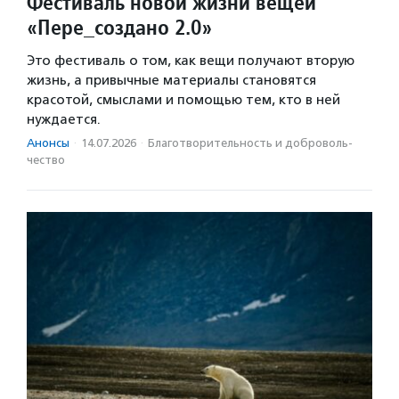
Фестиваль новой жизни вещей
«Пере_создано 2.0»
Это фестиваль о том, как вещи получают вторую
жизнь, а привычные материалы становятся
красотой, смыслами и помощью тем, кто в ней
нуждается.
Анонсы
·
14.07.2026
·
Благотвори­тель­ность и доброволь­
чест­во