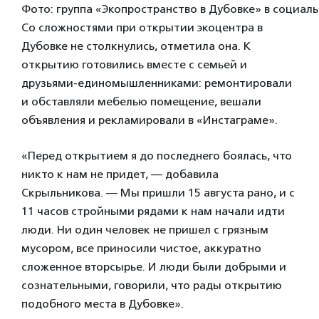
Фото: группа «Экопространство в Дубовке» в социал
Со сложностями при открытии экоцентра в
Дубовке не столкнулись, отметила она. К
открытию готовились вместе с семьей и
друзьями-единомышленниками: ремонтировали
и обставляли мебелью помещение, вешали
объявления и рекламировали в «Инстаграме».
«Перед открытием я до последнего боялась, что
никто к нам не придет, — добавила
Скрыльникова. — Мы пришли 15 августа рано, и с
11 часов стройными рядами к нам начали идти
люди. Ни один человек не пришел с грязным
мусором, все приносили чистое, аккуратно
сложенное вторсырье. И люди были добрыми и
сознательными, говорили, что рады открытию
подобного места в Дубовке».