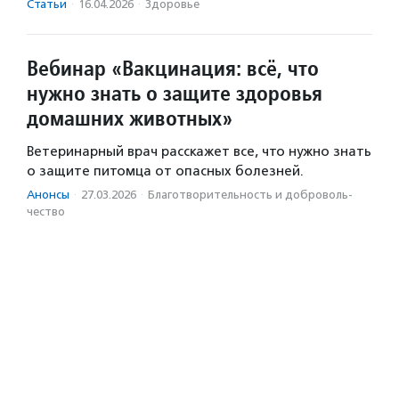
Статьи
·
16.04.2026
·
Здоровье
Вебинар «Вакцинация: всё, что
нужно знать о защите здоровья
домашних животных»
Ветеринарный врач расскажет все, что нужно знать
о защите питомца от опасных болезней.
Анонсы
·
27.03.2026
·
Благотвори­тель­ность и доброволь­
чест­во