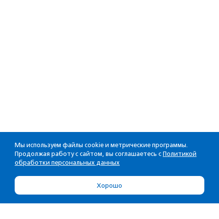
Мы используем файлы cookie и метрические программы.
Продолжая работу с сайтом, вы соглашаетесь с
Политикой
обработки персональных данных
Хорошо