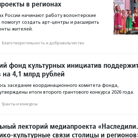
проекты в регионах
ах России начинают работу волонтерские
 помогут создать арт-центры и расширить
онты жителей.
·
Благотвори­тель­ность и доброволь­чест­во
ий фонд культурных инициатив поддержи
 на 4,1 млрд рублей
ось заседание координационного комитета фонда,
утверждены итоги второго грантового конкурса 2026 года.
·
Гранты и конкурсы
ьный лекторий медиапроекта «Наследили.
ико-культурные связи столицы и регионов