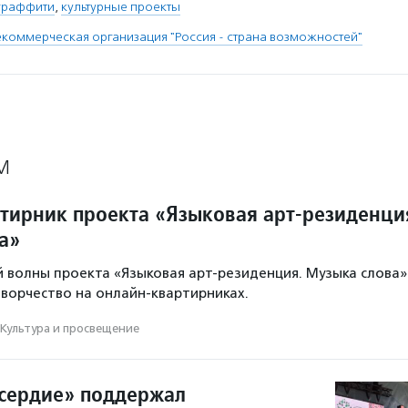
граффити
,
культурные проекты
коммерческая организация "Россия - страна возможностей"
М
тирник проекта «Языковая арт-резиденци
а»
 волны проекта «Языковая арт-резиденция. Музыка слова»
творчество на онлайн-квартирниках.
Культура и просвещение
сердие» поддержал