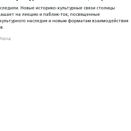
ледили. Новые историко-культурные связи столицы
лашает на лекцию и паблик-ток, посвященные
культурного наследия и новым форматам взаимодействия
в.
Город