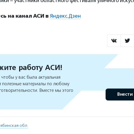
ки – участники областного фестиваля уличного искус
ь на канал АСИ в
Яндекс.Дзен
ите работу АСИ!
чтобы у вас была актуальная
 полезные материалы по любому
готворительности. Вместе мы этого
Внести
ябинская обл.