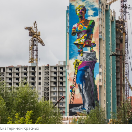
 Екатериной Красных