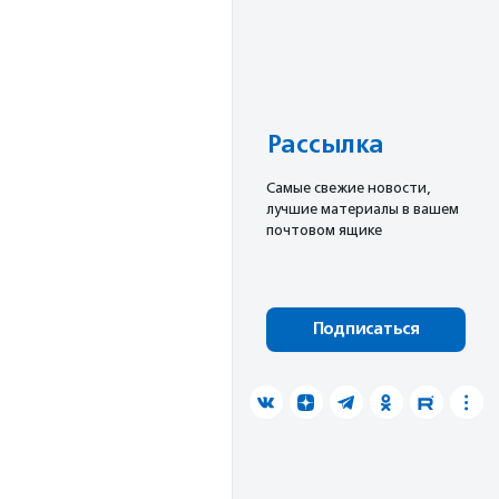
Рассылка
Cамые свежие новости,
лучшие материалы в вашем
почтовом ящике
Подписаться