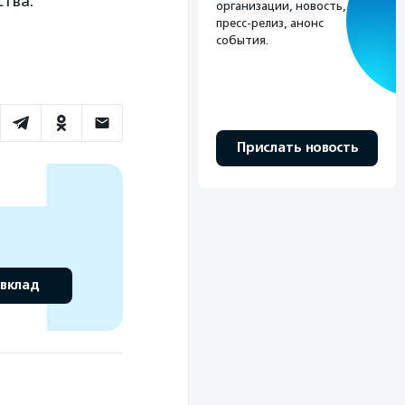
ства.
организации, новость,
пресс-релиз, анонс
события.
Прислать новость
 вклад