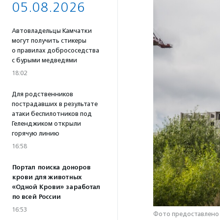
05.08.2026
Автовладельцы Камчатки
могут получить стикеры
о правилах добрососедства
с бурыми медведями
18:02
Для родственников
пострадавших в результате
атаки беспилотников под
Геленджиком открыли
горячую линию
16:58
Портал поиска доноров
крови для животных
«Одной Крови» заработал
по всей России
16:53
Фото предоставлено