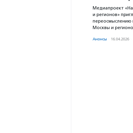
Медиапроект «Нас
и регионов» приг
переосмыслению 
Москвы и регионо
Анонсы
·
16.04.2026
·