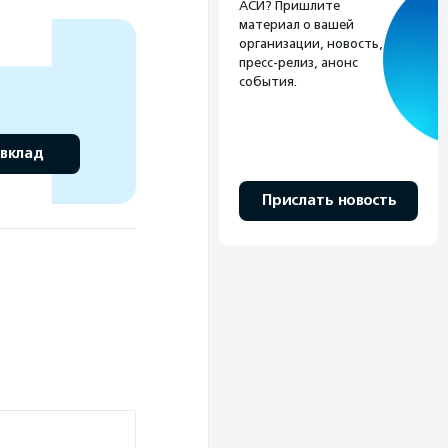
АСИ? Пришлите
материал о вашей
организации, новость,
пресс-релиз, анонс
события.
 вклад
Прислать новость