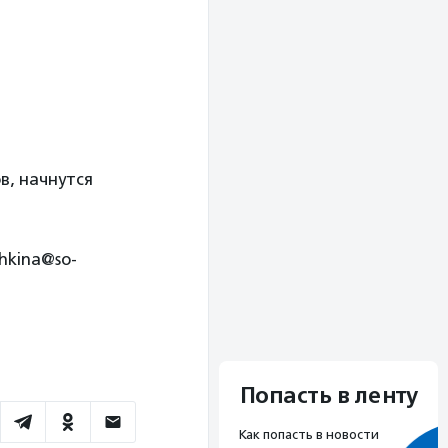
в, начнутся
hkina@so-
Попасть в ленту
Как попасть в новости