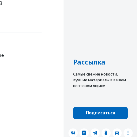
й
ые
Рассылка
Cамые свежие новости,
лучшие материалы в вашем
почтовом ящике
Подписаться