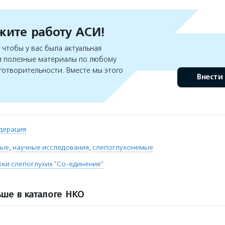
ите работу АСИ!
чтобы у вас была актуальная
 полезные материалы по любому
готворительности. Вместе мы этого
Внести
дерация
ные
,
научные исследования
,
слепоглухонемые
ки слепоглухих "Со-единение"
ше в каталоге НКО