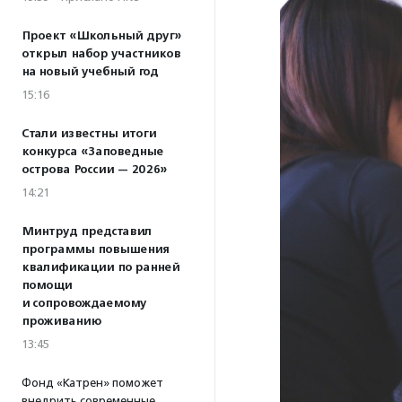
Проект «Школьный друг»
открыл набор участников
на новый учебный год
15:16
Стали известны итоги
конкурса «Заповедные
острова России — 2026»
14:21
Минтруд представил
программы повышения
квалификации по ранней
помощи
и сопровождаемому
проживанию
13:45
Фонд «Катрен» поможет
внедрить современные