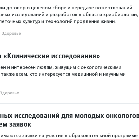
ли договор о целевом сборе и передаче пожертвований
чных исследований и разработок в области криобиологии,
леточных культур и технологий продления жизни.
·
Здоровье
 «Клинические исследования»
ен и интересен людям, живущим с онкологическими
 также всем, кто интересуется медициной и научными
Здоровье
ных исследований для молодых онколого
ем заявок
нимаются заявки на участие в образовательной программе