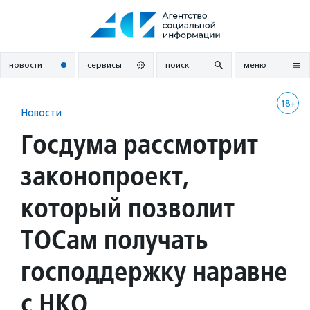
Перейти
к
содержанию
новости
сервисы
поиск
меню
18+
Новости
Госдума рассмотрит
законопроект,
который позволит
ТОСам получать
господдержку наравне
с НКО