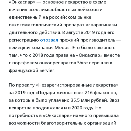
«Онкаспар» — основное лекарство в схеме
лечения всех лимфобластных лейкозов и
единственный на российском рынке
онкогематологический препарат аспарагиназы
длительного действия. В августе 2019 года его
регистрацию
отозвал
прежний производитель —
немецкая компания Medac. Это было связано с
тем, что с 2018 года права на «Онкаспар» вместе
с портфелем онкопрепаратов Shire перешли к
французской Servier.
По проекту «Незарегистрированные лекарства»
за 2019 год «Подари жизнь» ввез 216 флаконов,
за которые было уплачено 35,5 млн рублей. Ввоз
лекарства продолжался и в 2020 году. Но
потребность в «Онкаспаре» намного превышала
возможности благотворительных организаций.