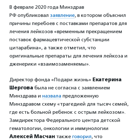
В феврале 2020 года Минздрав
РФ опубликовал
заявление
, в котором объяснил
причины перебоев с поставками препаратов для
лечения лейкозов «временным прекращением
поставок фармацевтической субстанции
цитарабина», а также отметил, что
оригинальные препараты для лечения лейкоза и
дженерики «взаимозаменяемы».
Директор фонда «Подари жизнь»
Екатерина
Шергова
была не согласна с заявлением
Минздрава и
назвала
предложенную
Минздравом схему «трагедией для тысяч семей,
где есть больной ребенок с острым лейкозом».
Замдиректора Федерального центра детской
гематологии, онкологии и иммунологии
Алексей Масчан
также
говорил
, что