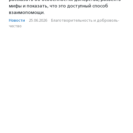
мифы и показать, что это доступный способ
взаимопомощи.
Новости
·
25.06.2026
·
Благотвори­тель­ность и доброволь­
чест­во