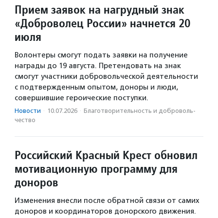
Прием заявок на нагрудный знак
«Доброволец России» начнется 20
июля
Волонтеры смогут подать заявки на получение
награды до 19 августа. Претендовать на знак
смогут участники добровольческой деятельности
с подтвержденным опытом, доноры и люди,
совершившие героические поступки.
Новости
·
10.07.2026
·
Благотвори­тель­ность и доброволь­
чест­во
Российский Красный Крест обновил
мотивационную программу для
доноров
Изменения внесли после обратной связи от самих
доноров и координаторов донорского движения.