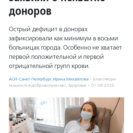
доноров
Острый дефицит в донорах
зафиксировали как минимум в восьми
больницах города. Особенно не хватает
первой положительной и первой
отрицательной групп крови.
АСИ-Санкт-Петербург
,
Ирина Михайлова
·
Благотвори­
тель­ность и доброволь­чест­во
,
Здоровье
·
01.09.2020