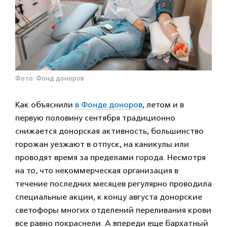
Фото: Фонд доноров
Как объяснили
в Фонде доноров
, летом и в
первую половину сентября традиционно
снижается донорская активность, большинство
горожан уезжают в отпуск, на каникулы или
проводят время за пределами города. Несмотря
на то, что некоммерческая организация в
течение последних месяцев регулярно проводила
специальные акции, к концу августа донорские
светофоры многих отделений переливания крови
все равно покраснели. А впереди еще бархатный