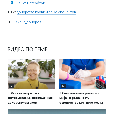
Санкт-Петербург
ТЕГИ:
донорство крови и ее компонентов
НКО:
Фонд доноров
ВИДЕО ПО ТЕМЕ
В Москве открылась
В Сети появился ролик про
фотовыставка, посвященная
мифы и реальность
донорству органов
о донорстве костного мозга