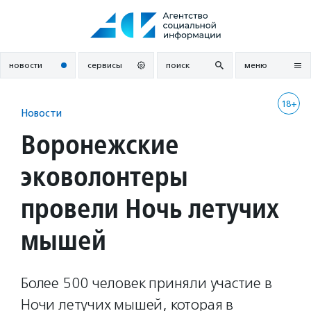
Перейти
к
содержанию
новости
сервисы
поиск
меню
18+
Новости
Воронежские
эковолонтеры
провели Ночь летучих
мышей
Более 500 человек приняли участие в
Ночи летучих мышей, которая в