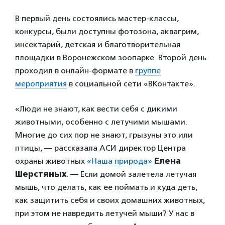
В первый день состоялись мастер-классы,
конкурсы, были доступны фотозона, аквагрим,
инсектарий, детская и благотворительная
площадки в Воронежском зоопарке. Второй день
проходил в онлайн-формате в
группе
мероприятия
в социальной сети «ВКонтакте».
«Люди не знают, как вести себя с дикими
животными, особенно с летучими мышами.
Многие до сих пор не знают, грызуны это или
птицы, — рассказала АСИ директор Центра
охраны животных
«Наша природа»
Елена
Шерстяных
. — Если домой залетела летучая
мышь, что делать, как ее поймать и куда деть,
как защитить себя и своих домашних животных,
при этом не навредить летучей мыши? У нас в