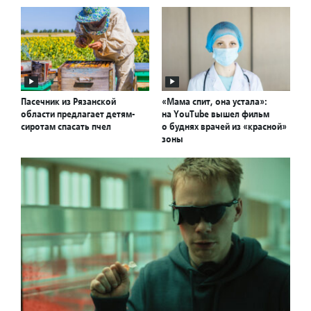
Пасечник из Рязанской
«Мама спит, она устала»:
области предлагает детям-
на YouTube вышел фильм
сиротам спасать пчел
о буднях врачей из «красной»
зоны