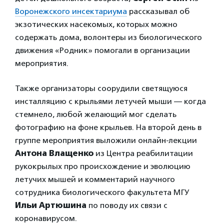
Воронежского инсектариума
рассказывал об
экзотических насекомых, которых можно
содержать дома, волонтеры из биологического
движения «Родник» помогали в организации
мероприятия.
Также организаторы соорудили светящуюся
инсталляцию с крыльями летучей мыши — когда
стемнело, любой желающий мог сделать
фотографию на фоне крыльев. На второй день в
группе мероприятия выложили онлайн-лекции
Антона Влащенко
из Центра реабилитации
рукокрылых про происхождение и эволюцию
летучих мышей и комментарий научного
сотрудника биологического факультета МГУ
Ильи Артюшина
по поводу их связи с
коронавирусом.