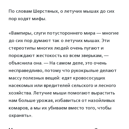
По словам Шерстяных, о летучих мышах до сих
пор ходят мифы.
«Вампиры, слуги потустороннего мира — многие
до сих пор думают так о летучих мышах. Эти
стереотипы многих людей очень пугают и
порождают жестокость ко всем зверькам, —
объяснила она. — На самом деле, это очень
несправедливо, потому что рукокрылые делают
массу полезных вещей: едят кровососущих
насекомых или вредителей сельского и лесного
хозяйства. Летучие мыши помогают вырастить
нам больше урожая, избавиться от назойливых
комаров, а мы их убиваем вместо того, чтобы
охранять».