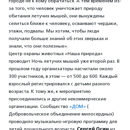
городе не к кому обратиться. А тем временем из-
за того, что человек уничтожает природу
обитания летучих мышей, они вынуждены
селиться ближе к человеку, осваивают чердаки,
этажи, подвалы. Мы хотим, чтобы люди
получали больше знаний об этих зверьках и
знали, что они полезные».
Центр охраны животных «Наша природа»
проводит Ночь летучих мышей уже второй раз. В
прошлом году организаторы насчитали около
300 участников, в этом — от 500 до 600. Каждый
взрослый регистрировался с детьми разного
возраста. К тому же, к мероприятию
присоединились и другие некоммерческие
организации. Сообщество
«ДОМ»
(
Добровольческое объединение милосердных)
проводило музыкально-игровую программу для
детей дошкольного возраста,
Сергей Осин
из