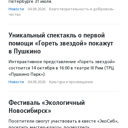
Петербурге 31 июля.
Новости
·
04.08.2026
·
Благотвори­тель­ность и доброволь­
чест­во
Уникальный спектакль о первой
помощи «Гореть звездой» покажут
в Пушкино
Интерактивное представление «Гореть звездой»
состоится 14 октября в 16:00 в театре III Рим (ТРЦ
«Пушкино Парк»).
Новости
·
04.08.2026
·
Культура и просвещение
Фестиваль «Экологичный
Новосибирск»
Посетители смогут участвовать в квесте «ЭкоСиб»,
посетить мастер-классы, посмотреть