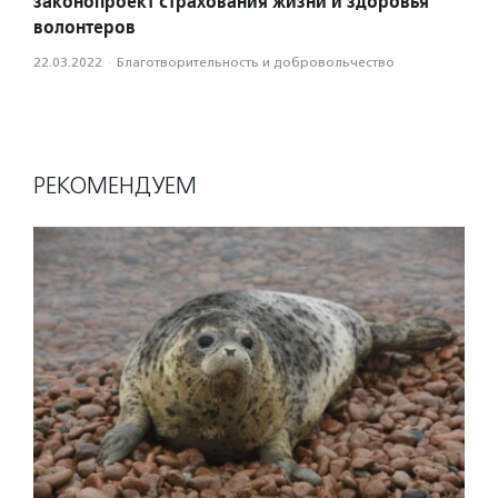
законопроект страхования жизни и здоровья
волонтеров
22.03.2022
·
Благотвори­тель­ность и доброволь­чест­во
РЕКОМЕНДУЕМ