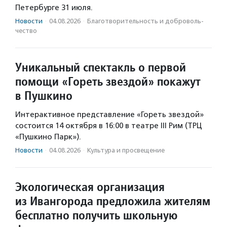
Петербурге 31 июля.
Новости
·
04.08.2026
·
Благотвори­тель­ность и доброволь­
чест­во
Уникальный спектакль о первой
помощи «Гореть звездой» покажут
в Пушкино
Интерактивное представление «Гореть звездой»
состоится 14 октября в 16:00 в театре III Рим (ТРЦ
«Пушкино Парк»).
Новости
·
04.08.2026
·
Культура и просвещение
Экологическая организация
из Ивангорода предложила жителям
бесплатно получить школьную