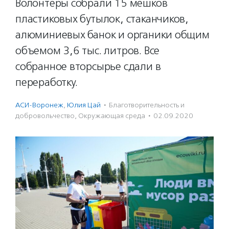
Волонтеры собрали 15 мешков
пластиковых бутылок, стаканчиков,
алюминиевых банок и органики общим
объемом 3,6 тыс. литров. Все
собранное вторсырье сдали в
переработку.
АСИ-Воронеж
,
Юлия Цай
·
Благотвори­тель­ность и
доброволь­чест­во
,
Окружающая среда
·
02.09.2020