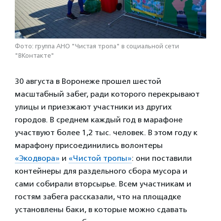
Фото: группа АНО "Чистая тропа" в социальной сети
"ВКонтакте"
30 августа в Воронеже прошел шестой
масштабный забег, ради которого перекрывают
улицы и приезжают участники из других
городов. В среднем каждый год в марафоне
участвуют более 1,2 тыс. человек. В этом году к
марафону присоединились волонтеры
«Экодвора»
и
«Чистой тропы»
: они поставили
контейнеры для раздельного сбора мусора и
сами собирали вторсырье. Всем участникам и
гостям забега рассказали, что на площадке
установлены баки, в которые можно сдавать