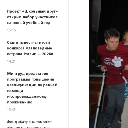
Проект «Школьный друг»
открыл набор участников
на новый учебный год
15:16
Стали известны итоги
конкурса «Заповедные
острова России — 2026»
14:21
Минтруд представил
программы повышения
квалификации по ранней
помощи
и сопровождаемому
проживанию
13:45
Фонд «Катрен» поможет
внедрить современные