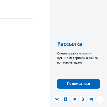
Рассылка
Cамые свежие новости,
лучшие материалы в вашем
почтовом ящике
Подписаться