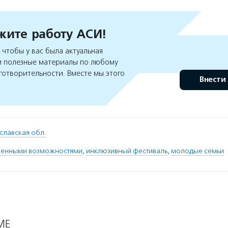
ите работу АСИ!
чтобы у вас была актуальная
 полезные материалы по любому
готворительности. Вместе мы этого
Внести
славская обл.
иченными возможностями
,
инклюзивный фестиваль
,
молодые семьи
МЕ