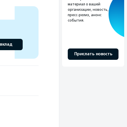
материал о вашей
организации, новость,
пресс-релиз, анонс
события.
 вклад
Прислать новость