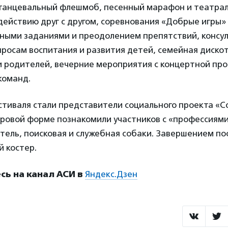
 танцевальный флешмоб, песенный марафон и театра
действию друг с другом, соревнования «Добрые игры»
ьными заданиями и преодолением препятствий, консу
просам воспитания и развития детей, семейная дискот
 и родителей, вечерние мероприятия с концертной пр
команд.
тиваля стали представители социального проекта «С
гровой форме познакомили участников с «профессиями
тель, поисковая и служебная собаки. Завершением по
 костер.
ь на канал АСИ в
Яндекс.Дзен