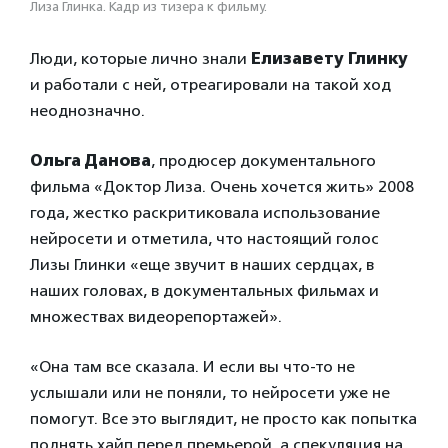
Лиза Глинка. Кадр из тизера к фильму.
Люди, которые лично знали
Елизавету Глинку
и работали с ней, отреагировали на такой ход
неоднозначно.
Ольга Данова
, продюсер документального
фильма «Доктор Лиза. Очень хочется жить» 2008
года, жестко раскритиковала использование
нейросети и отметила, что настоящий голос
Лизы Глинки «еще звучит в наших сердцах, в
наших головах, в документальных фильмах и
множествах видеорепортажей».
«Она там все сказала. И если вы что-то не
услышали или не поняли, то нейросети уже не
помогут. Все это выглядит, не просто как попытка
поднять хайп перед премьерой, а спекуляция на