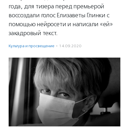
года, для тизера перед премьерой
воссоздали голос Елизаветы Глинки с
помощью нейросети и написали «ей»
закадровый текст.
Культура и просвещение
·
14.09.2020