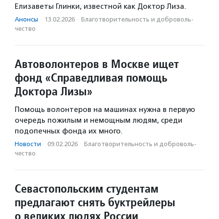
Елизаветы Глинки, известной как Доктор Лиза.
Анонсы
·
13.02.2026
·
Благотвори­тель­ность и доброволь­
чест­во
Автоволонтеров в Москве ищет
фонд «Справедливая помощь
Доктора Лизы»
Помощь волонтеров на машинах нужна в первую
очередь пожилым и немощным людям, среди
подопечных фонда их много.
Новости
·
09.02.2026
·
Благотвори­тель­ность и доброволь­
чест­во
Севастопольским студентам
предлагают снять буктрейлеры
о великих людях России