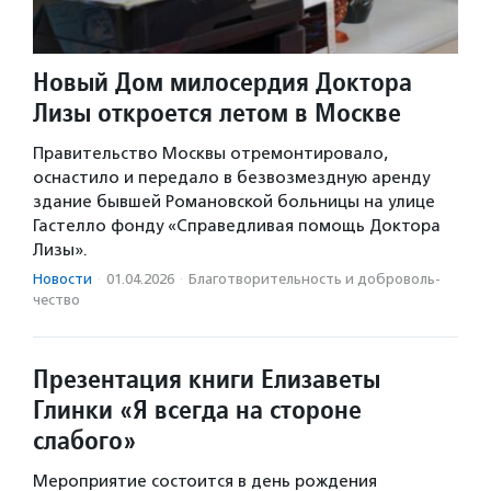
Новый Дом милосердия Доктора
Лизы откроется летом в Москве
Правительство Москвы отремонтировало,
оснастило и передало в безвозмездную аренду
здание бывшей Романовской больницы на улице
Гастелло фонду «Справедливая помощь Доктора
Лизы».
Новости
·
01.04.2026
·
Благотвори­тель­ность и доброволь­
чест­во
Презентация книги Елизаветы
Глинки «Я всегда на стороне
слабого»
Мероприятие состоится в день рождения