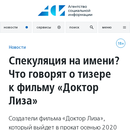
Перейти
к
содержанию
новости
сервисы
поиск
меню
18+
Новости
Спекуляция на имени?
Что говорят о тизере
к фильму «Доктор
Лиза»
Создатели фильма «Доктор Лиза»,
который выйдет в прокат осенью 2020