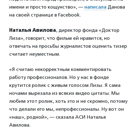
имени и просто кощунство», —
написала
Данова
на своей странице в Facebook.
Наталья Авилова
, директор фонда «Доктор
Лиза», говорит, что фильм ей нравится, но
отвечать на просьбы журналистов оценить тизер
считает неуместным.
«Я считаю некорректным комментировать
работу профессионалов. Но у нас в фонде
крутится ролик с живым голосом Лизы. Я сама
ночами вырезала из всяких видео цитаты. Мы
любим этот ролик, хоть это и не скромно, потому
что делали его мы, непрофессионалы. Ну вот он
«наш», родной», — сказала АСИ Наталья
Авилова.