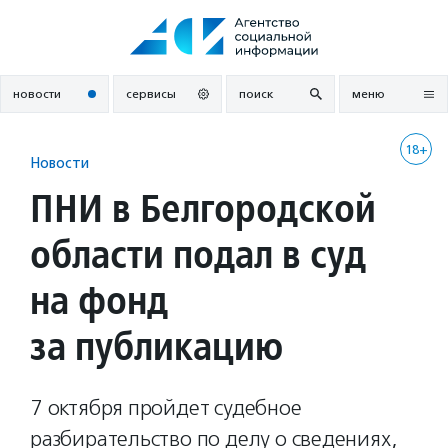
Перейти
к
содержанию
новости
сервисы
поиск
меню
18+
Новости
ПНИ в Белгородской
области подал в суд
на фонд
за публикацию
7 октября пройдет судебное
разбирательство по делу о сведениях,