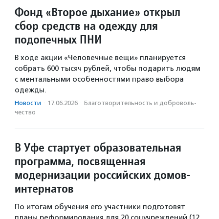
Фонд «Второе дыхание» открыл
сбор средств на одежду для
подопечных ПНИ
В ходе акции «Человечные вещи» планируется
собрать 600 тысяч рублей, чтобы подарить людям
с ментальными особенностями право выбора
одежды.
Новости
·
17.06.2026
·
Благотвори­тель­ность и доброволь­
чест­во
В Уфе стартует образовательная
программа, посвященная
модернизации российских домов-
интернатов
По итогам обучения его участники подготовят
планы реформирования для 20 соцучреждений (12