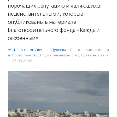
порочащих репутацию и являющихся
недействительными, которые
опубликованы в материале
Благотворительного фонда «Каждый
особенный».
АСИ-Белгород
,
Светлана Дурнева
·
Благотвори­тель­ность и
доброволь­чест­во
,
Люди с инвалидностью
,
Права человека
·
25.09.2020