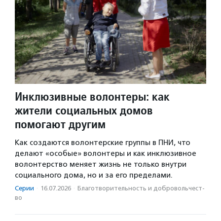
Инклюзивные волонтеры: как
жители социальных домов
помогают другим
Как создаются волонтерские группы в ПНИ, что
делают «особые» волонтеры и как инклюзивное
волонтерство меняет жизнь не только внутри
социального дома, но и за его пределами.
Серии
·
16.07.2026
·
Благотвори­тель­ность и доброволь­чест­
во