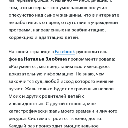
материале фонда. А именно — информацию о
том, что интернат «по умолчанию» получил
опекунство над сыном женщины, что в интернате
не заботились о парне, отсутствие в учреждении
программ, направленных на реабилитацию,
коррекцию и адаптацию детей.
На своей странице в
Facebook
руководитель
фонда
Наталья Злобина
прокомментировала:
«Разумеется, мы представим всю имеющуюся
доказательную информацию. Не знаю, чем
закончится суд, любой исход которого меня не
пугает. Жаль только будет потраченных нервов.
Моих и других родителей детей с
инвалидностью. С другой стороны, мне
катастрофически жаль моего времени и личного
ресурса. Система строится тяжело, долго.
Каждый раз происходит эмоциональное