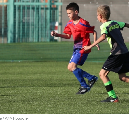
в / РИА Новости