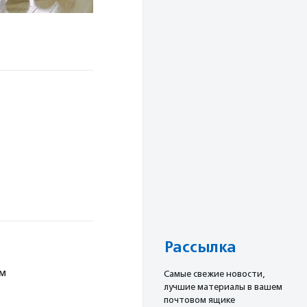
Рассылка
ям
Cамые свежие новости,
лучшие материалы в вашем
почтовом ящике