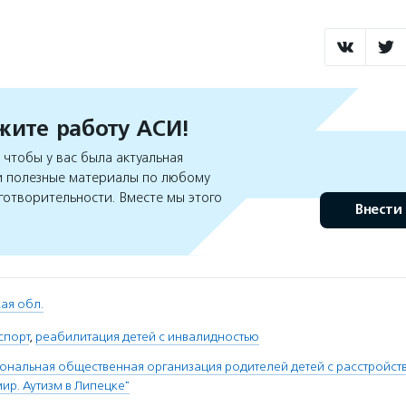
ите работу АСИ!
чтобы у вас была актуальная
 полезные материалы по любому
готворительности. Вместе мы этого
Внести
ая обл.
спорт
,
реабилитация детей с инвалидностью
ональная общественная организация родителей детей с расстройст
мир. Аутизм в Липецке"