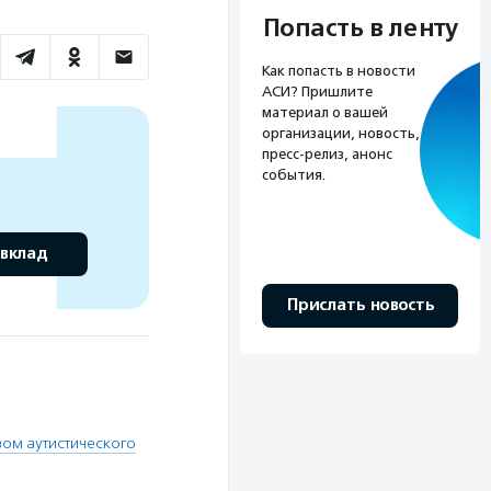
Попасть в ленту
Как попасть в новости
АСИ? Пришлите
материал о вашей
организации, новость,
пресс-релиз, анонс
события.
 вклад
Прислать новость
вом аутистического