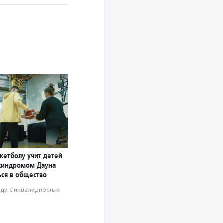
кетболу учит детей
 синдромом Дауна
ься в общество
ди с инвалидностью