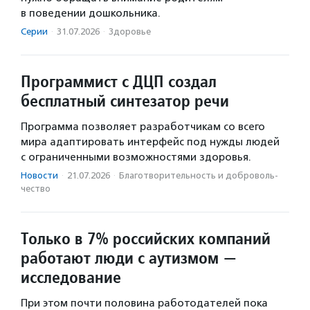
в поведении дошкольника.
Серии
·
31.07.2026
·
Здоровье
Программист с ДЦП создал
бесплатный синтезатор речи
Программа позволяет разработчикам со всего
мира адаптировать интерфейс под нужды людей
с ограниченными возможностями здоровья.
Новости
·
21.07.2026
·
Благотвори­тель­ность и доброволь­
чест­во
Только в 7% российских компаний
работают люди с аутизмом —
исследование
При этом почти половина работодателей пока