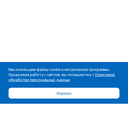
Мы используем файлы cookie и метрические программы.
Продолжая работу с сайтом, вы соглашаетесь с
Политикой
обработки персональных данных
Хорошо