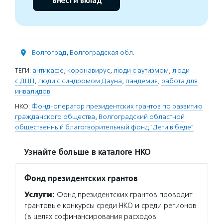
Внести вклад
Волгоград
,
Волгоградская обл.
ТЕГИ:
антикафе
,
коронавирус
,
люди с аутизмом
,
люди
с ДЦП
,
люди с синдромом Дауна
,
пандемия
,
работа для
инвалидов
НКО:
Фонд-оператор президентских грантов по развитию
гражданского общества
,
Волгоградский областной
общественный благотворительный фонд "Дети в беде"
Узнайте больше в каталоге НКО
Фонд президентских грантов
Услуги:
Фонд президентских грантов проводит
грантовые конкурсы среди НКО и среди регионов
(в целях софинансирования расходов