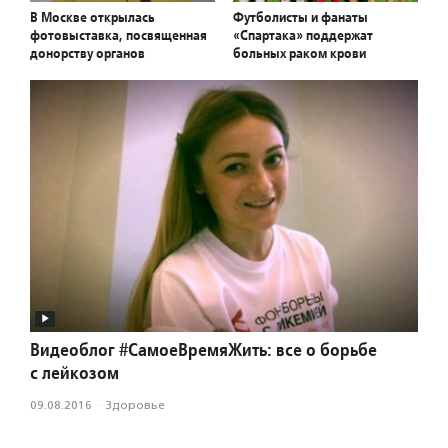
В Москве открылась
Футболисты и фанаты
фотовыставка, посвященная
«Спартака» поддержат
донорству органов
больных раком крови
Видеоблог #СамоеВремяЖить: все о борьбе
с лейкозом
09.08.2016
·
Здоровье