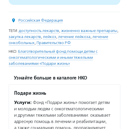
Российская Федерация
ТЕГИ:
доступность лекарств
,
жизненно важные препараты
,
закупка лекарств
,
лейкоз
,
лечение лейкоза
,
лечение
онкобольных
,
Правительство РФ
НКО:
Благотворительный фонд помощи детям с
онкогематологическими и иными тяжелыми
заболеваниями «Подари жизнь»
Узнайте больше в каталоге НКО
Подари жизнь
Услуги:
Фонд «Подари жизнь» помогает детям
и молодым людям с онкогематологическими
и другими тяжелыми заболеваниями: оказывает
адресную помощь в лечении и реабилитации,
а также социальную помощь, пропагандирует