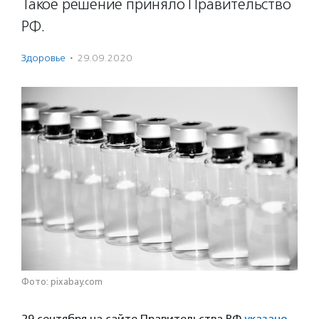
Такое решение приняло Правительство
РФ.
Здоровье
·
29.09.2020
Фото: pixabay.com
29 сентября на сайте Правительства РФ
указано
,