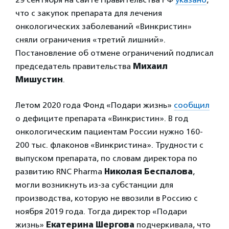
что с закупок препарата для лечения
онкологических заболеваний «Винкристин»
сняли ограничения «третий лишний».
Постановление об отмене ограничений подписал
председатель правительства
Михаил
Мишустин
.
Летом 2020 года Фонд «Подари жизнь»
сообщил
о дефиците препарата «Винкристин». В год
онкологическим пациентам России нужно 160-
200 тыс. флаконов «Винкристина». Трудности с
выпуском препарата, по словам директора по
развитию RNC Pharma
Николая Беспалова
,
могли возникнуть из-за субстанции для
производства, которую не ввозили в Россию с
ноября 2019 года. Тогда директор «Подари
жизнь»
Екатерина Шергова
подчеркивала, что