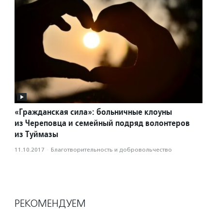
«Гражданская сила»: больничные клоуны
из Череповца и семейный подряд волонтеров
из Туймазы
11.10.2017
·
Благотвори­тель­ность и доброволь­чест­во
РЕКОМЕНДУЕМ