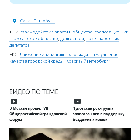
Санкт-Петербург
ТЕГИ:
взаимодействие власти и общества
,
градозащитники
,
гражданское общество
,
долгострой
,
совет народных
депутатов
НКО:
Движение инициативных граждан за улучшение
качества городской среды "Красивый Петербург"
ВИДЕО ПО ТЕМЕ
В Москве прошел VII
Чукотская рок-группа
Общероссийский гражданский
записала клип в поддержку
форум
бездомных кошек