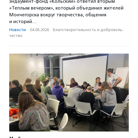
эндаумент-фонд «Кольский» ответил вторым
«Теплым вечером», который объединил жителей
Мончегорска вокруг творчества, общения
и историй…
Новости
·
04.08.2026
·
Благотвори­тель­ность и доброволь­
чест­во