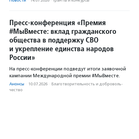
Новости
·
14.07.2026
·
Гранты и конкурсы
Пресс-конференция «Премия
#МыВместе: вклад гражданского
общества в поддержку СВО
и укрепление единства народов
России»
На пресс-конференции подведут итоги заявочной
кампании Международной премии #МыВместе.
Анонсы
·
10.07.2026
·
Благотвори­тель­ность и доброволь­
чест­во