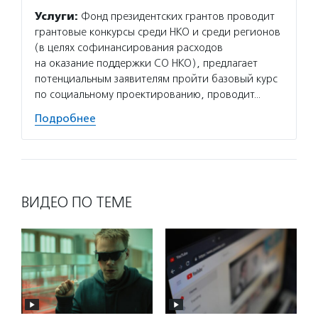
Услуги:
Фонд президентских грантов проводит
грантовые конкурсы среди НКО и среди регионов
(в целях софинансирования расходов
на оказание поддержки СО НКО), предлагает
потенциальным заявителям пройти базовый курс
по социальному проектированию, проводит…
Подробнее
ВИДЕО ПО ТЕМЕ