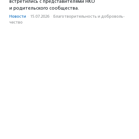
встретились с представителями НКО
и родительского сообщества.
Новости
·
15.07.2026
·
Благотвори­тель­ность и доброволь­
чест­во