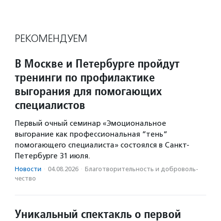
РЕКОМЕНДУЕМ
В Москве и Петербурге пройдут
тренинги по профилактике
выгорания для помогающих
специалистов
Первый очный семинар «Эмоциональное
выгорание как профессиональная “тень“
помогающего специалиста» состоялся в Санкт-
Петербурге 31 июля.
Новости
·
04.08.2026
·
Благотвори­тель­ность и доброволь­
чест­во
Уникальный спектакль о первой