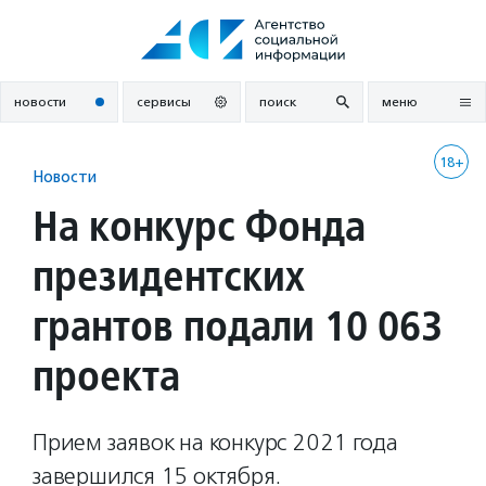
Перейти
к
содержанию
новости
сервисы
поиск
меню
18+
Новости
На конкурс Фонда
президентских
грантов подали 10 063
проекта
Прием заявок на конкурс 2021 года
завершился 15 октября.