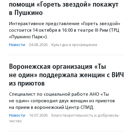
помощи «Гореть звездой» покажут
в Пушкино
Интерактивное представление «Гореть звездой»
состоится 14 октября в 16:00 в театре III Рим (ТРЦ
«Пушкино Парк»).
Новости
·
04.08.2026
·
Культура и просвещение
Воронежская организация «Ты
не один» поддержала женщин с ВИЧ
из приютов
Специалист по социальной работе АНО «Ты
не один» сопроводил двух женщин из приютов
на прием в воронежский Центр СПИД.
Новости
·
16.07.2026
·
Благотвори­тель­ность и доброволь­
чест­во