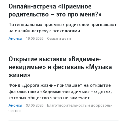
Онлайн-встреча «Приемное
родительство – это про меня?»
Потенциальных приемных родителей приглашают
на онлайн-встречу с психологами.
Анонсы
·
19.06.2026
·
Семья и дети
Открытие выставки «Видимые-
невидимые» и фестиваль «Музыка
жизни»
Фонд «Дорога жизни» приглашает на открытие
фотовыставки «Видимые-невидимые» – о детях,
которых общество часто не замечает.
Анонсы
·
03.06.2026
·
Благотвори­тель­ность и доброволь­
чест­во