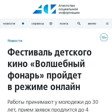
Перейти
к
содержанию
новости
сервисы
поиск
меню
18+
Новости
Фестиваль детского
кино «Волшебный
фонарь» пройдет
в режиме онлайн
Работы принимают у молодежи до 30
лет, прием заявок продлится до 4