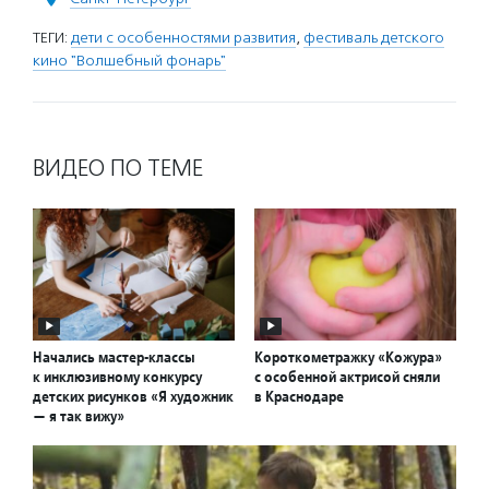
ТЕГИ:
дети с особенностями развития
,
фестиваль детского
кино "Волшебный фонарь"
ВИДЕО ПО ТЕМЕ
Начались мастер-классы
Короткометражку «Кожура»
к инклюзивному конкурсу
с особенной актрисой сняли
детских рисунков «Я художник
в Краснодаре
— я так вижу»