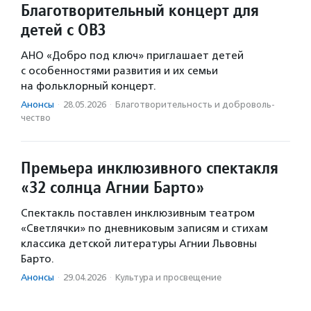
Благотворительный концерт для
детей с ОВЗ
АНО «Добро под ключ» приглашает детей
с особенностями развития и их семьи
на фольклорный концерт.
Анонсы
·
28.05.2026
·
Благотвори­тель­ность и доброволь­
чест­во
Премьера инклюзивного спектакля
«32 солнца Агнии Барто»
Спектакль поставлен инклюзивным театром
«Светлячки» по дневниковым записям и стихам
классика детской литературы Агнии Львовны
Барто.
Анонсы
·
29.04.2026
·
Культура и просвещение