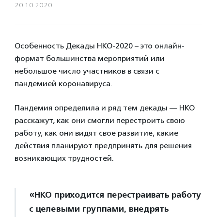
20.10.2020
Особенность Декады НКО-2020 – это онлайн-
формат большинства мероприятий или
небольшое число участников в связи с
пандемией коронавируса.
Пандемия определила и ряд тем декады — НКО
расскажут, как они смогли перестроить свою
работу, как они видят свое развитие, какие
действия планируют предпринять для решения
возникающих трудностей.
«НКО приходится перестраивать работу
с целевыми группами, внедрять