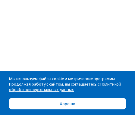
Мы используем файлы cookie и метрические программы.
Продолжая работу с сайтом, вы соглашаетесь с
Политикой
обработки персональных данных
Хорошо