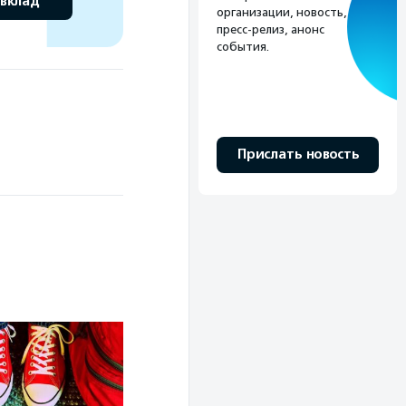
 вклад
организации, новость,
пресс-релиз, анонс
события.
Прислать новость