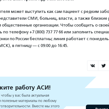
ителя может выступить как сам пациент с редким забо
редставители СМИ, больниц, власти, а также близкие
и общественные организации. Чтобы сообщить о своей
 по телефону +7 (800) 737 77 66 или заполнить специ
онки по России бесплатны; линия работает с понедель
(МСК), в пятницу — с 09:00 до 16:45.
ите работу АСИ!
чтобы у вас была актуальная
 полезные материалы по любому
готворительности. Вместе мы этого