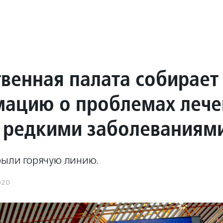
венная палата собирает
ацию о проблемах лече
с редкими заболеваниям
рыли горячую линию.
020