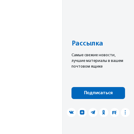
Рассылка
Cамые свежие новости,
лучшие материалы в вашем
почтовом ящике
Подписаться