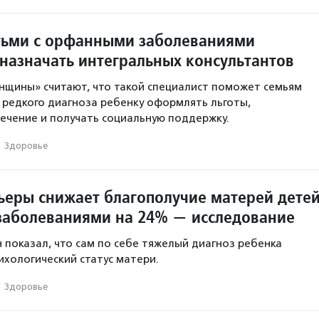
тьми с орфанными заболеваниями
назначать интегральных консультантов
нщины» считают, что такой специалист поможет семьям
 редкого диагноза ребенку оформлять льготы,
ечение и получать социальную поддержку.
·
Здоровье
рьеры снижает благополучие матерей дете
заболеваниями на 24% — исследование
 показал, что сам по себе тяжелый диагноз ребенка
ихологический статус матери.
·
Здоровье