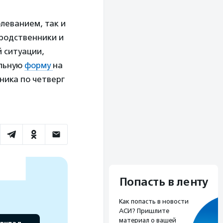
леванием, так и
 родственники и
 ситуации,
альную
форму
на
ника по четверг
Попасть в ленту
Как попасть в новости
АСИ? Пришлите
материал о вашей