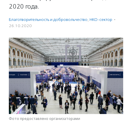
2020 года.
Благотвори­тель­ность и доброволь­чест­во
,
НКО-сектор
·
26.10.2020
Фото предоставлено организаторами