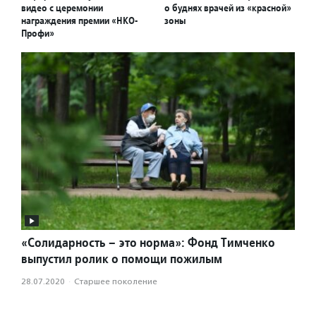
видео с церемонии
о буднях врачей из «красной»
награждения премии «НКО-
зоны
Профи»
«Солидарность – это норма»: Фонд Тимченко
выпустил ролик о помощи пожилым
28.07.2020
·
Старшее поколение