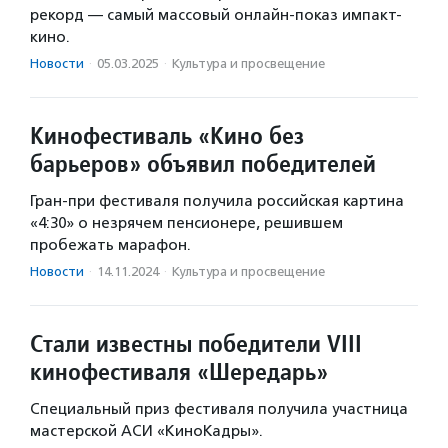
рекорд — самый массовый онлайн-показ импакт-
кино.
Новости
·
05.03.2025
·
Культура и просвещение
Кинофестиваль «Кино без
барьеров» объявил победителей
Гран-при фестиваля получила российская картина
«4:30» о незрячем пенсионере, решившем
пробежать марафон.
Новости
·
14.11.2024
·
Культура и просвещение
Стали известны победители VIII
кинофестиваля «Шередарь»
Специальный приз фестиваля получила участница
мастерской АСИ «КиноКадры».