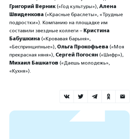
Григорий Верник
(«Год культуры»),
Алена
Швиденкова
(«Красные браслеты», «Трудные
подростки»). Компанию на площадке им
составили звездные коллеги –
Кристина
Бабушкина
(«Кровавая барыня»,
«Беспринципные»),
Ольга Прокофьева
(«Моя
прекрасная няня»),
Сергей Погосян
(«Шифр»),
Михаил Башкатов
(«Даешь молодежь»,
«Кухня»).