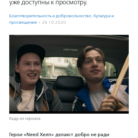
уже доступны к просмотру.
Благотвори­тель­ность и доброволь­чест­во
,
Культура и
просвещение
·
26.10.2020
Кадр из сериала.
Герои «Need Хелп» делают добро не ради