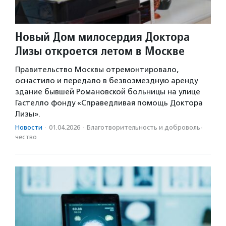
Новый Дом милосердия Доктора
Лизы откроется летом в Москве
Правительство Москвы отремонтировало,
оснастило и передало в безвозмездную аренду
здание бывшей Романовской больницы на улице
Гастелло фонду «Справедливая помощь Доктора
Лизы».
Новости
·
01.04.2026
·
Благотвори­тель­ность и доброволь­
чест­во