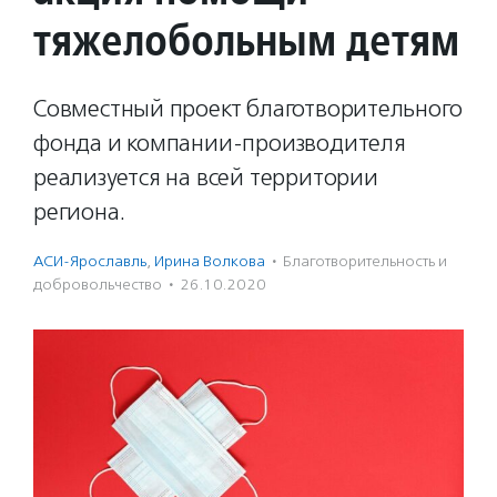
тяжелобольным детям
Совместный проект благотворительного
фонда и компании-производителя
реализуется на всей территории
региона.
АСИ-Ярославль
,
Ирина Волкова
·
Благотвори­тель­ность и
доброволь­чест­во
·
26.10.2020