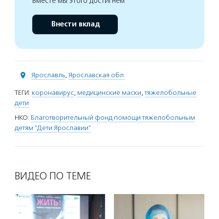
Вместе мы этого достигнем
Внести вклад
Ярославль
,
Ярославская обл.
ТЕГИ:
коронавирус
,
медицинские маски
,
тяжелобольные
дети
НКО:
Благотворительный фонд помощи тяжелобольным
детям "Дети Ярославии"
ВИДЕО ПО ТЕМЕ