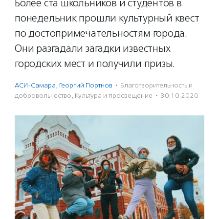
Более ста школьников и студентов в
понедельник прошли культурный квест
по достопримечательностям города.
Они разгадали загадки известных
городских мест и получили призы.
АСИ-Самара
,
Георгий Портнов
·
Благотвори­тель­ность и
доброволь­чест­во
,
Культура и просвещение
·
30.10.2020