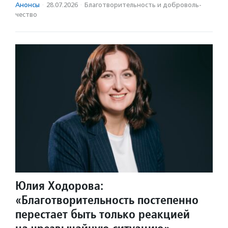
Анонсы
·
28.07.2026
·
Благотвори­тель­ность и доброволь­
чест­во
Юлия Ходорова:
«Благотворительность постепенно
перестает быть только реакцией