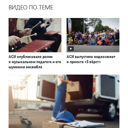
ВИДЕО ПО ТЕМЕ
АСИ опубликовало ролик
АСИ выпустило видеосюжет
о музыкальном педагоге и его
о проекте «5 вёрст»
шумовом ансамбле