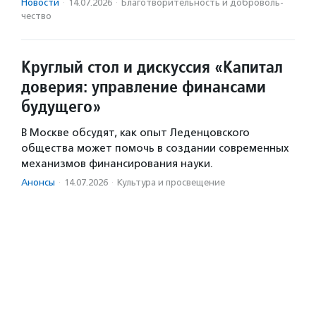
Новости
·
14.07.2026
·
Благотвори­тель­ность и доброволь­
чест­во
Круглый стол и дискуссия «Капитал
доверия: управление финансами
будущего»
В Москве обсудят, как опыт Леденцовского
общества может помочь в создании современных
механизмов финансирования науки.
Анонсы
·
14.07.2026
·
Культура и просвещение