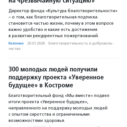
на чрезвычайную ситуацию»
Директор фонда «Культура благотворительности»
– о том, как благотворительная подписка
становится частью жизни, почему в этом вопросе
важно удобство и какие есть достижения
в развитии рекуррентных пожертвований.
Колонки
·
20.07.2026
·
Благотвори­тель­ность и доброволь­
чест­во
300 молодых людей получили
поддержку проекта «Уверенное
будущее» в Костроме
Благотворительный фонд «Мы вместе» подвел
итоги проекта «Уверенное будущее»,
направленного на поддержку молодых людей
с опытом сиротства и ограниченными
возможностями здоровья.