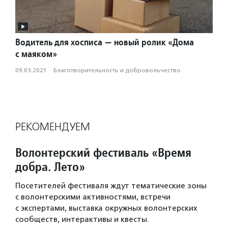
Водитель для хосписа — новый ролик «Дома
с маяком»
09.03.2021
·
Благотвори­тель­ность и доброволь­чест­во
РЕКОМЕНДУЕМ
Волонтерский фестиваль «Время
добра. Лето»
Посетителей фестиваля ждут тематические зоны
с волонтерскими активностями, встречи
с экспертами, выставка окружных волонтерских
сообществ, интерактивы и квесты.