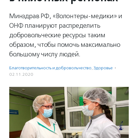
Минздрав РФ, «Волонтеры-медики» и
ОНФ планируют распределить
добровольческие ресурсы таким
образом, чтобы помочь максимально
большому числу людей.
Благотвори­тель­ность и доброволь­чест­во
,
Здоровье
·
02.11.2020