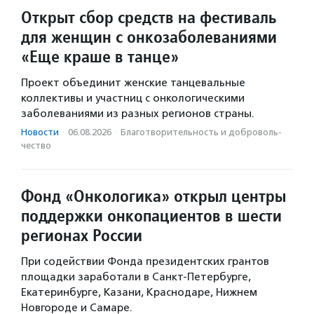
Открыт сбор средств на фестиваль
для женщин с онкозаболеваниями
«Еще краше в танце»
Проект объединит женские танцевальные
коллективы и участниц с онкологическими
заболеваниями из разных регионов страны.
Новости
·
06.08.2026
·
Благотвори­тель­ность и доброволь­
чест­во
Фонд «Онкологика» открыл центры
поддержки онкопациентов в шести
регионах России
При содействии Фонда президентских грантов
площадки заработали в Санкт-Петербурге,
Екатеринбурге, Казани, Краснодаре, Нижнем
Новгороде и Самаре.