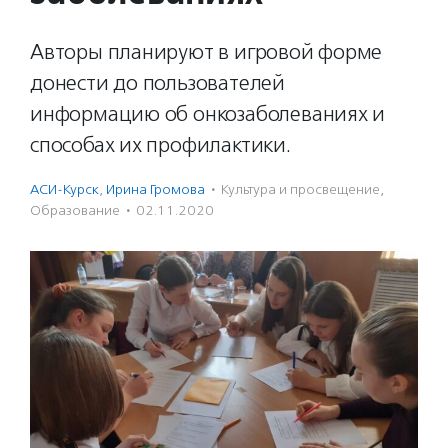
Авторы планируют в игровой форме
донести до пользователей
информацию об онкозаболеваниях и
способах их профилактики.
АСИ-Курск
,
Ирина Громова
·
Культура и просвещение
,
Образование
·
02.11.2020