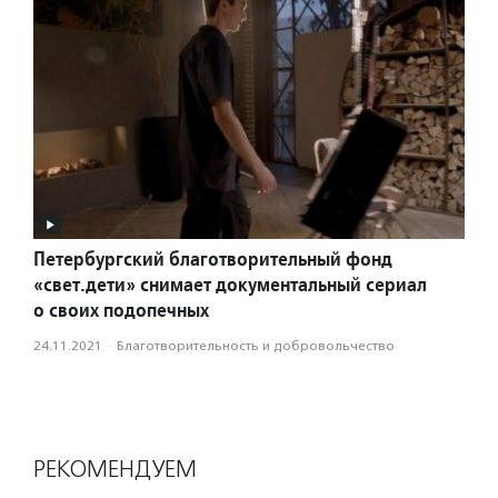
Петербургский благотворительный фонд
«свет.дети» снимает документальный сериал
о своих подопечных
24.11.2021
·
Благотвори­тель­ность и доброволь­чест­во
РЕКОМЕНДУЕМ