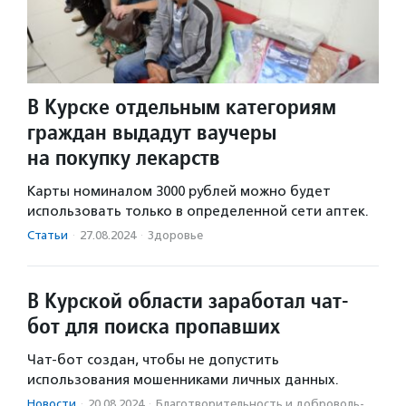
В Курске отдельным категориям
граждан выдадут ваучеры
на покупку лекарств
Карты номиналом 3000 рублей можно будет
использовать только в определенной сети аптек.
Статьи
·
27.08.2024
·
Здоровье
В Курской области заработал чат-
бот для поиска пропавших
Чат-бот создан, чтобы не допустить
использования мошенниками личных данных.
Новости
·
20.08.2024
·
Благотвори­тель­ность и доброволь­