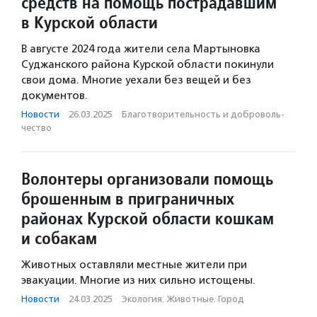
средств на помощь пострадавшим
в Курской области
В августе 2024 года жители села Мартыновка
Суджанского района Курской области покинули
свои дома. Многие уехали без вещей и без
документов.
Новости
·
26.03.2025
·
Благотвори­тель­ность и доброволь­
чест­во
Волонтеры организовали помощь
брошенным в приграничных
районах Курской области кошкам
и собакам
Животных оставляли местные жители при
эвакуации. Многие из них сильно истощены.
Новости
·
24.03.2025
·
Экология. Животные. Город