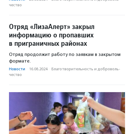
чест­во
Отряд «ЛизаАлерт» закрыл
информацию о пропавших
в приграничных районах
Отряд продолжит работу по заявкам в закрытом
формате.
Новости
·
16.08.2024
·
Благотвори­тель­ность и доброволь­
чест­во