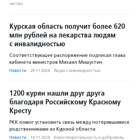
чест­во
Курская область получит более 620
млн рублей на лекарства людям
с инвалидностью
Соответствующее распоряжение подписал глава
кабинета министров Михаил Мишустин.
Новости
·
29.11.2024
·
Люди с инвалидностью
1200 курян нашли друг друга
благодаря Российскому Красному
Кресту
РКК помог установить связь между потерявшимися
родственниками из Курской области.
Новости
·
14.11.2024
·
Благотвори­тель­ность и доброволь­