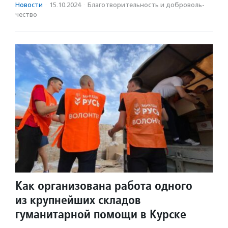
Новости
·
15.10.2024
·
Благотвори­тель­ность и доброволь­
чест­во
Как организована работа одного
из крупнейших складов
гуманитарной помощи в Курске