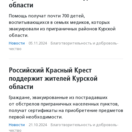
области
Помощь получат почти 700 детей,
воспитывающихся в семьях медиков, которых
эвакуировали из приграничных районов Курской
области.
Новости
·
05.11.2024
·
Благотвори­тель­ность и доброволь­
чест­во
Российский Красный Крест
поддержит жителей Курской
области
Граждане, эвакуированные из пострадавших
от обстрелов приграничных населенных пунктов,
получат сертификаты на приобретение предметов
первой необходимости.
Новости
·
21.10.2024
·
Благотвори­тель­ность и доброволь­
чест­во