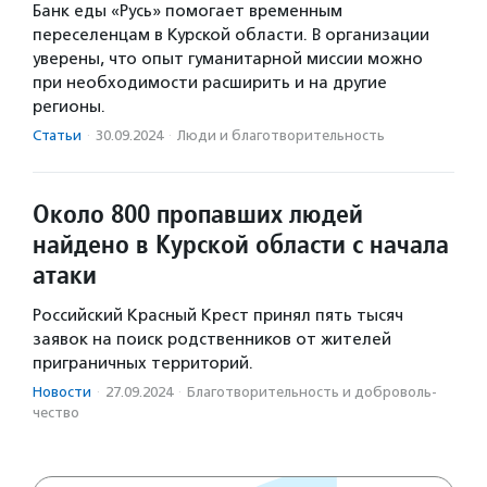
Банк еды «Русь» помогает временным
переселенцам в Курской области. В организации
уверены, что опыт гуманитарной миссии можно
при необходимости расширить и на другие
регионы.
Статьи
·
30.09.2024
·
Люди и благотвори­тель­ность
Около 800 пропавших людей
найдено в Курской области с начала
атаки
Российский Красный Крест принял пять тысяч
заявок на поиск родственников от жителей
приграничных территорий.
Новости
·
27.09.2024
·
Благотвори­тель­ность и доброволь­
чест­во