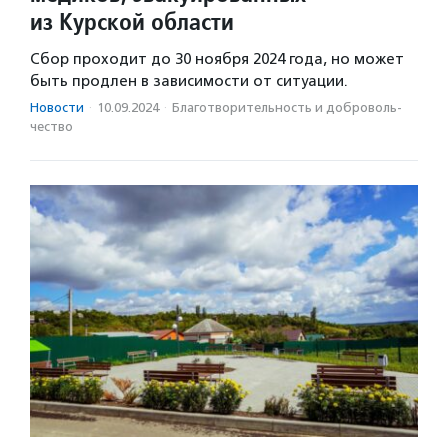
из Курской области
Сбор проходит до 30 ноября 2024 года, но может
быть продлен в зависимости от ситуации.
Новости
·
10.09.2024
·
Благотвори­тель­ность и доброволь­
чест­во