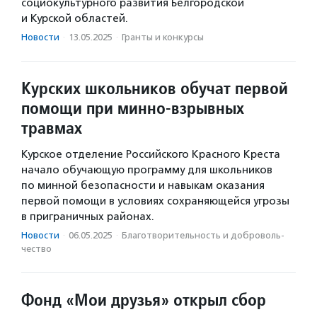
социокультурного развития Белгородской
и Курской областей.
Новости
·
13.05.2025
·
Гранты и конкурсы
Курских школьников обучат первой
помощи при минно-взрывных
травмах
Курское отделение Российского Красного Креста
начало обучающую программу для школьников
по минной безопасности и навыкам оказания
первой помощи в условиях сохраняющейся угрозы
в приграничных районах.
Новости
·
06.05.2025
·
Благотвори­тель­ность и доброволь­
чест­во
Фонд «Мои друзья» открыл сбор