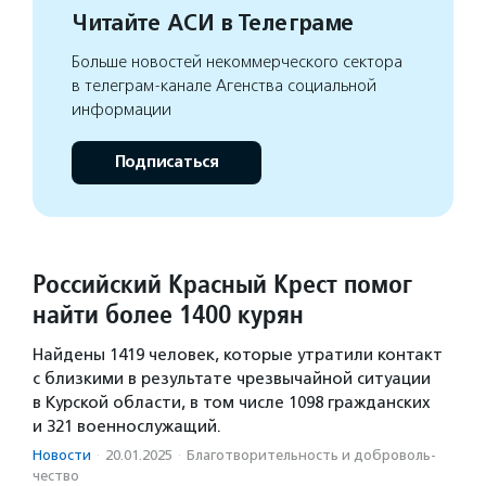
Читайте АСИ в Телеграме
Больше новостей некоммерческого сектора
в телеграм-канале Агенства социальной
информации
Подписаться
Российский Красный Крест помог
найти более 1400 курян
Найдены 1419 человек, которые утратили контакт
с близкими в результате чрезвычайной ситуации
в Курской области, в том числе 1098 гражданских
и 321 военнослужащий.
Новости
·
20.01.2025
·
Благотвори­тель­ность и доброволь­
чест­во