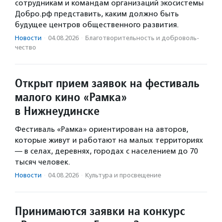
сотрудникам и командам организаций экосистемы
Добро.рф представить, каким должно быть
будущее центров общественного развития.
Новости
·
04.08.2026
·
Благотвори­тель­ность и доброволь­
чест­во
Открыт прием заявок на фестиваль
малого кино «Рамка»
в Нижнеудинске
Фестиваль «Рамка» ориентирован на авторов,
которые живут и работают на малых территориях
— в селах, деревнях, городах с населением до 70
тысяч человек.
Новости
·
04.08.2026
·
Культура и просвещение
Принимаются заявки на конкурс