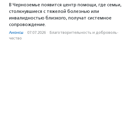
В Черноземье появится центр помощи, где семьи,
столкнувшиеся с тяжелой болезнью или
инвалидностью близкого, получат системное
сопровождение.
Анонсы
·
07.07.2026
·
Благотвори­тель­ность и доброволь­
чест­во