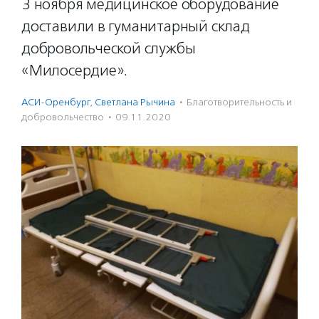
3 ноября медицинское оборудование
доставили в гуманитарный склад
добровольческой службы
«Милосердие».
АСИ-Оренбург
,
Светлана Рычина
·
Благотвори­тель­ность и
доброволь­чест­во
·
09.11.2020