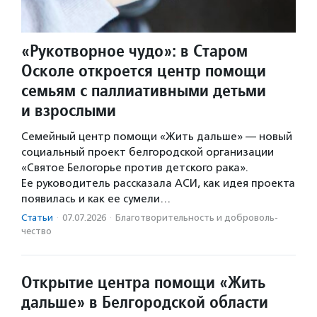
«Рукотворное чудо»: в Старом
Осколе откроется центр помощи
семьям с паллиативными детьми
и взрослыми
Семейный центр помощи «Жить дальше» — новый
социальный проект белгородской организации
«Святое Белогорье против детского рака».
Ее руководитель рассказала АСИ, как идея проекта
появилась и как ее сумели…
Статьи
·
07.07.2026
·
Благотвори­тель­ность и доброволь­
чест­во
Открытие центра помощи «Жить
дальше» в Белгородской области