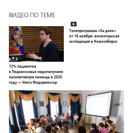
ВИДЕО ПО ТЕМЕ
Телепрограмма «За дело»
от 16 ноября: волонтерская
экспедиция в Новосибирск
72% пациентов
в Подмосковье недополучили
паллиативную помощь в 2020
году — Нюта Федермессер