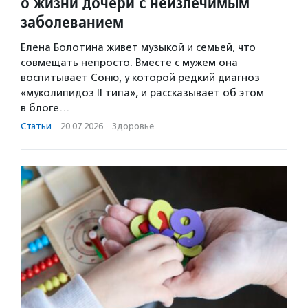
о жизни дочери с неизлечимым
заболеванием
Елена Болотина живет музыкой и семьей, что
совмещать непросто. Вместе с мужем она
воспитывает Соню, у которой редкий диагноз
«муколипидоз II типа», и рассказывает об этом
в блоге…
Статьи
·
20.07.2026
·
Здоровье