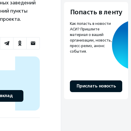
бных заведений
ений пункты
Попасть в ленту
проекта.
Как попасть в новости
АСИ? Пришлите
материал о вашей
организации, новость,
пресс-релиз, анонс
события.
Прислать новость
 вклад