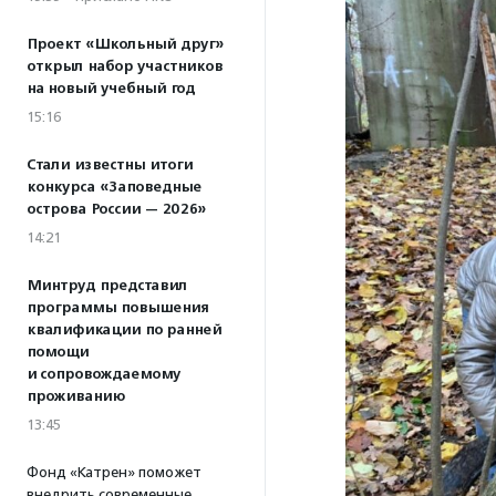
Проект «Школьный друг»
открыл набор участников
на новый учебный год
15:16
Стали известны итоги
конкурса «Заповедные
острова России — 2026»
14:21
Минтруд представил
программы повышения
квалификации по ранней
помощи
и сопровождаемому
проживанию
13:45
Фонд «Катрен» поможет
внедрить современные