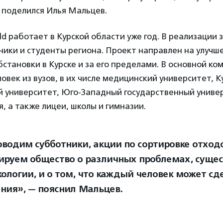
 поделился Илья Мальцев.
ld работает в Курской области уже год. В реализации
ники и студенты региона. Проект направлен на улучш
бстановки в Курске и за его пределами. В основной к
ловек из вузов, в их числе медицинский университет, К
й университет, Юго-Западный государственный универ
, а также лицеи, школы и гимназии.
водим субботники, акции по сортировке отходо
руем общество о различных проблемах, суще
кологии, и о том, что каждый человек может сд
ния», — пояснил Мальцев.