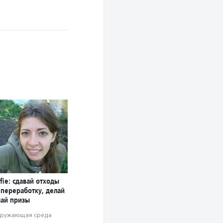
fie: сдавай отходы
 переработку, делай
чай призы
ружающая среда