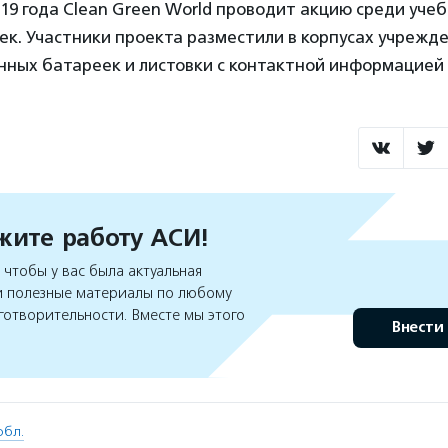
019 года Clean Green World проводит акцию среди уче
ек. Участники проекта разместили в корпусах учрежд
нных батареек и листовки с контактной информацией 
ите работу АСИ!
чтобы у вас была актуальная
 полезные материалы по любому
готворительности. Вместе мы этого
Внести
обл.