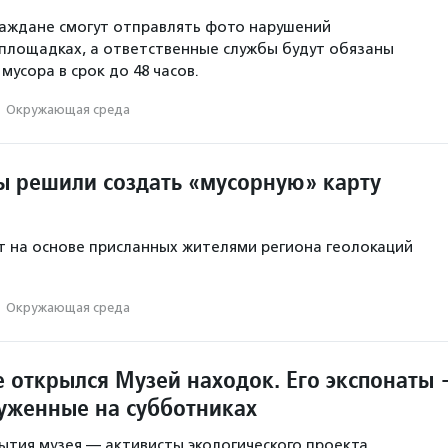
аждане смогут отправлять фото нарушений
площадках, а ответственные службы будут обязаны
мусора в срок до 48 часов.
·
Окружающая среда
ы решили создать «мусорную» карту
 на основе присланных жителями региона геолокаций
·
Окружающая среда
е открылся Музей находок. Его экспонаты
уженные на субботниках
тия музея — активисты экологического проекта