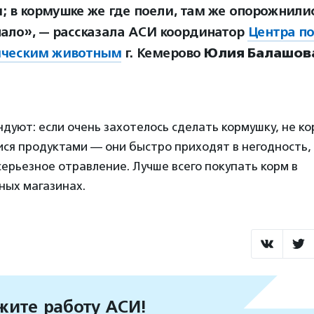
; в кормушке же где поели, там же опорожнилис
пало», — рассказала АСИ координатор
Центра п
ическим животным
г. Кемерово
Юлия Балашов
дуют: если очень захотелось сделать кормушку, не к
ся продуктами — они быстро приходят в негодность,
серьезное отравление. Лучше всего покупать корм в
ных магазинах.
ите работу АСИ!