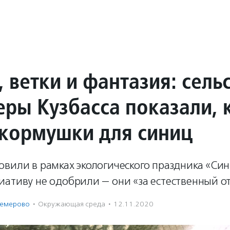
 ветки и фантазия: сель
еры Кузбасса показали, 
 кормушки для синиц
вили в рамках экологического праздника «Син
ативу не одобрили — они «за естественный о
Кемерово
·
Окружающая среда
·
12.11.2020