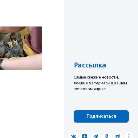
Рассылка
Cамые свежие новости,
лучшие материалы в вашем
почтовом ящике
Подписаться