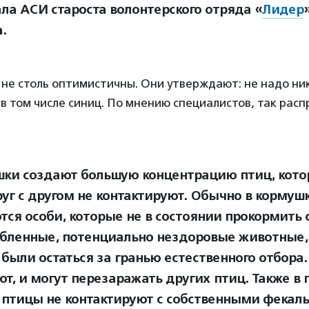
ала АСИ староста волонтерского отряда «
Лидер
а
.
не столь оптимистичны. Они утверждают: не надо ни
в том числе синиц. По мнению специалистов, так рас
ки создают большую концентрацию птиц, кото
руг с другом не контактируют. Обычно в кормуш
тся особи, которые не в состоянии прокормить 
абленные, потенциально нездоровые животные,
были остаться за гранью естественного отбора.
т, и могут перезаражать других птиц. Также в
 птицы не контактируют с собственными фека