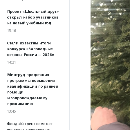
Проект «Школьный друг»
открыл набор участников
на новый учебный год
15:16
Стали известны итоги
конкурса «Заповедные
острова России — 2026»
14:21
Минтруд представил
программы повышения
квалификации по ранней
помощи
и сопровождаемому
проживанию
13:45
Фонд «Катрен» поможет
внедрить современные