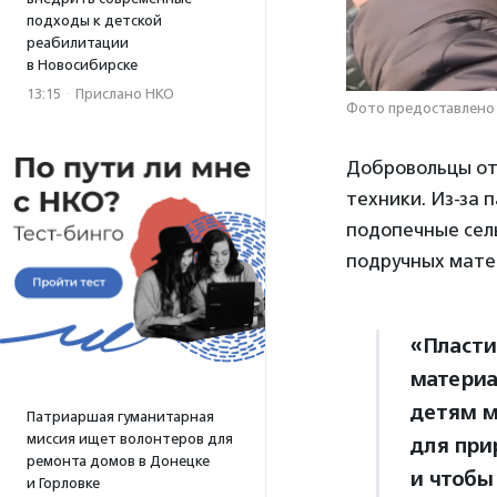
подходы к детской
реабилитации
в Новосибирске
13:15
·
Прислано НКО
Фото предоставлено
Добровольцы от
техники. Из-за 
подопечные сель
подручных мате
«Пласти
материа
детям м
Патриаршая гуманитарная
миссия ищет волонтеров для
для при
ремонта домов в Донецке
и чтобы
и Горловке