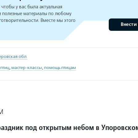
чтобы у вас была актуальная
 полезные материалы по любому
готворительности. Вместе мы этого
Внести
еровская обл.
 птиц
,
мастер-классы
,
помощь птицам
М
аздник под открытым небом в Упоровско