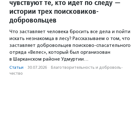
чувствуют те, кто идет по следу —
истории трех поисковиков-
добровольцев
Что заставляет человека бросить все дела и пойти
искать незнакомца в лесу? Рассказываем о том, что
заставляет добровольцев поисково-спасательного
отряда «Велес», который был организован
в Шарканском районе Удмуртии…
Статьи
·
30.07.2026
·
Благотвори­тель­ность и доброволь­
чест­во