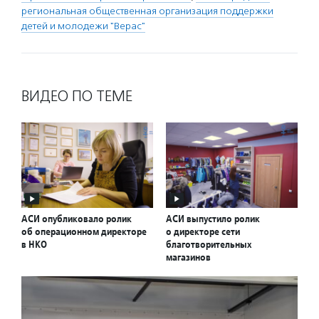
региональная общественная организация поддержки
детей и молодежи "Верас"
ВИДЕО ПО ТЕМЕ
АСИ опубликовало ролик
АСИ выпустило ролик
об операционном директоре
о директоре сети
в НКО
благотворительных
магазинов