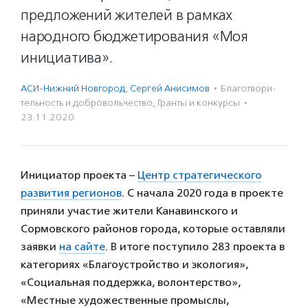
предложений жителей в рамках
народного бюджетирования «Моя
инициатива».
АСИ-Нижний Новгород
,
Сергей Анисимов
·
Благотвори­
тель­ность и доброволь­чест­во
,
Гранты и конкурсы
·
23.11.2020
Инициатор проекта –
Центр стратегического
развития регионов
. С начала 2020 года в проекте
приняли участие жители Канавинского и
Сормовского районов города, которые оставляли
заявки
на сайте
. В итоге поступило 283 проекта в
категориях «Благоустройство и экология»,
«Социальная поддержка, волонтерство»,
«Местные художественные промыслы,