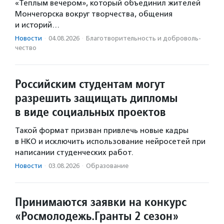
«Теплым вечером», который объединил жителей
Мончегорска вокруг творчества, общения
и историй…
Новости
·
04.08.2026
·
Благотвори­тель­ность и доброволь­
чест­во
Российским студентам могут
разрешить защищать дипломы
в виде социальных проектов
Такой формат призван привлечь новые кадры
в НКО и исключить использование нейросетей при
написании студенческих работ.
Новости
·
03.08.2026
·
Образование
Принимаются заявки на конкурс
«Росмолодежь.Гранты 2 сезон»