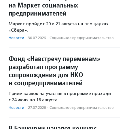
на Маркет социальных
предпринимателей
Маркет пройдет 20 и 21 августа на площадках
«Сбера».
Новости
·
30.07.2026
·
Социальное предпри­нима­тель­ство
Фонд «Навстречу переменам»
разработал программу
сопровождения для НКО
и соцпредпринимателей
Прием заявок на участие в программе проходит
с 24 июля по 16 августа.
Новости
·
27.07.2026
·
Социальное предпри­нима­тель­ство
В Башкирии начался конкурс