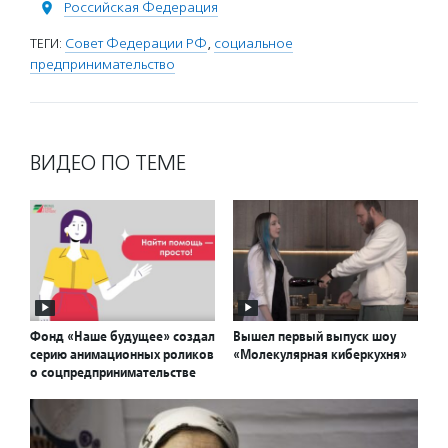
Российская Федерация
ТЕГИ:
Совет Федерации РФ
,
социальное
предпринимательство
ВИДЕО ПО ТЕМЕ
Фонд «Наше будущее» создал
Вышел первый выпуск шоу
серию анимационных роликов
«Молекулярная киберкухня»
о соцпредпринимательстве