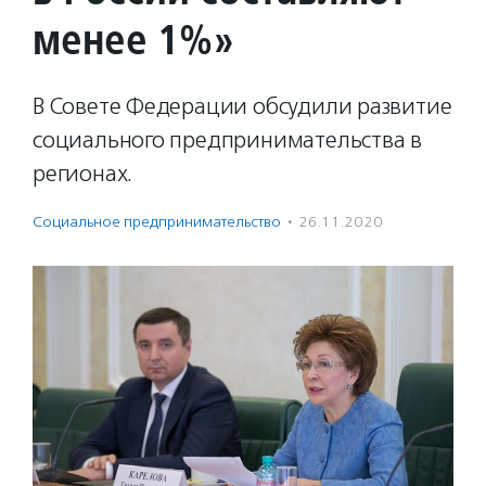
менее 1%»
В Совете Федерации обсудили развитие
социального предпринимательства в
регионах.
Социальное предпри­нима­тель­ство
·
26.11.2020