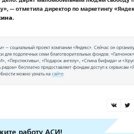
ду», — отметила директор по маркетингу «Янде
хина
.
» — социальный проект компании «Яндекс». Сейчас он организ
кси для подопечных семи благотворительных фондов: «Галчонок»
И», «Перспективы», «Подарок ангелу», «Спина бифида» и «Хру
 рядом» бесплатно предоставляет фондам доступ к сервисам «Я
обности можно узнать на
сайте
.
ите работу АСИ!