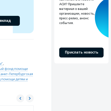
АСИ? Пришлите
материал о вашей
организации, новость,
пресс-релиз, анонс
 вклад
события.
Прислать новость
м"
,
ный фонд помощи
Санкт-Петербургская
 помощи детям и