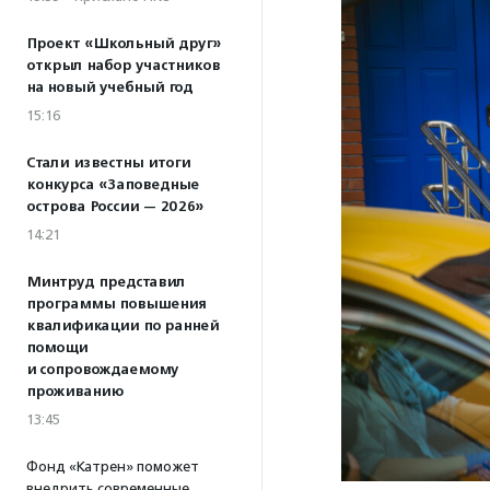
Проект «Школьный друг»
открыл набор участников
на новый учебный год
15:16
Стали известны итоги
конкурса «Заповедные
острова России — 2026»
14:21
Минтруд представил
программы повышения
квалификации по ранней
помощи
и сопровождаемому
проживанию
13:45
Фонд «Катрен» поможет
внедрить современные