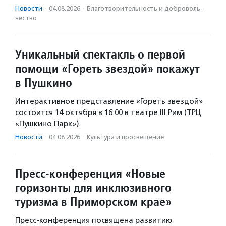
Новости
·
04.08.2026
·
Благотвори­тель­ность и доброволь­
чест­во
Уникальный спектакль о первой
помощи «Гореть звездой» покажут
в Пушкино
Интерактивное представление «Гореть звездой»
состоится 14 октября в 16:00 в театре III Рим (ТРЦ
«Пушкино Парк»).
Новости
·
04.08.2026
·
Культура и просвещение
Пресс-конференция «Новые
горизонты для инклюзивного
туризма в Приморском крае»
Пресс-конференция посвящена развитию