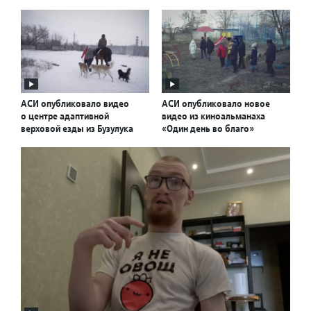
АСИ опубликовало видео
АСИ опубликовало новое
о центре адаптивной
видео из киноальманаха
верховой езды из Бузулука
«Один день во благо»