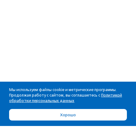
Мы используем файлы cookie и метрические программы.
Продолжая работу с сайтом, вы соглашаетесь с
Политикой
обработки персональных данных
Хорошо