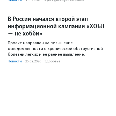
Новости
·
31.03.2026
·
Культура и просвещение
В России начался второй этап
информационной кампании «ХОБЛ
— не хобби»
Проект направлен на повышение
осведомленности о хронической обструктивной
болезни легких и ее раннее выявление.
Новости
·
25.02.2026
·
Здоровье