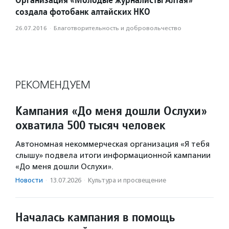
создала фотобанк алтайских НКО
26.07.2016
·
Благотвори­тель­ность и доброволь­чест­во
РЕКОМЕНДУЕМ
Кампания «До меня дошли Ослухи»
охватила 500 тысяч человек
Автономная некоммерческая организация «Я тебя
слышу» подвела итоги информационной кампании
«До меня дошли Ослухи».
Новости
·
13.07.2026
·
Культура и просвещение
Началась кампания в помощь