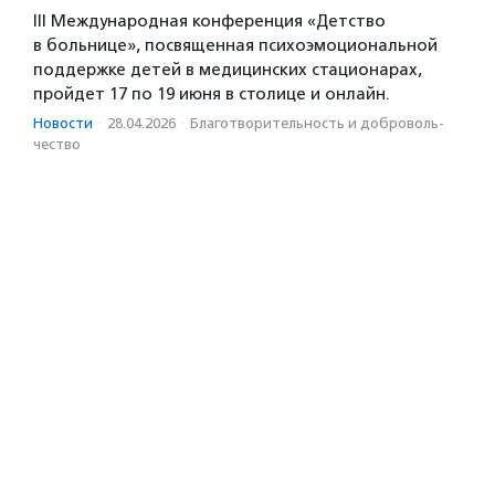
III Международная конференция «Детство
в больнице», посвященная психоэмоциональной
поддержке детей в медицинских стационарах,
пройдет 17 по 19 июня в столице и онлайн.
Новости
·
28.04.2026
·
Благотвори­тель­ность и доброволь­
чест­во