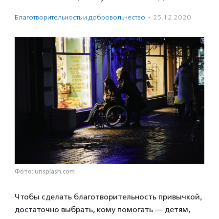
Благотвори­тель­ность и доброволь­чест­во
·
25.12.2020
Фото: unsplash.com
Чтобы сделать благотворительность привычкой,
достаточно выбрать, кому помогать — детям,