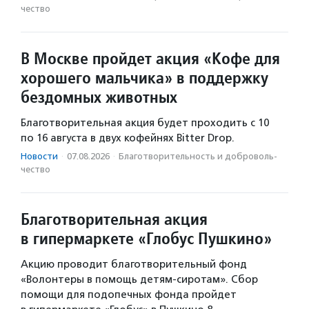
чест­во
В Москве пройдет акция «Кофе для
хорошего мальчика» в поддержку
бездомных животных
Благотворительная акция будет проходить с 10
по 16 августа в двух кофейнях Bitter Drop.
Новости
·
07.08.2026
·
Благотвори­тель­ность и доброволь­
чест­во
Благотворительная акция
в гипермаркете «Глобус Пушкино»
Акцию проводит благотворительный фонд
«Волонтеры в помощь детям-сиротам». Сбор
помощи для подопечных фонда пройдет