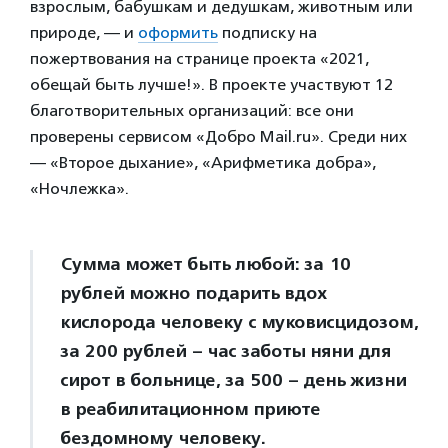
взрослым, бабушкам и дедушкам, животным или
природе, — и
оформить
подписку на
пожертвования на странице проекта «2021,
обещай быть лучше!». В проекте участвуют 12
благотворительных организаций: все они
проверены сервисом «Добро Mail.ru». Среди них
— «Второе дыхание», «Арифметика добра»,
«Ночлежка».
Сумма может быть любой: за 10
рублей можно подарить вдох
кислорода человеку с муковисцидозом,
за 200 рублей – час заботы няни для
сирот в больнице, за 500 – день жизни
в реабилитационном приюте
бездомному человеку.