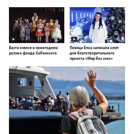
Баста снялся в новогоднем
Певица Елка записала клип
ролике фонда Хабенского
для благотворительного
проекта «Мир без слез»