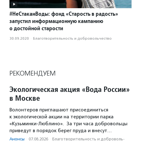
#НеСтаканВоды: фонд «Старость в радость»
запустил информационную кампанию
о достойной старости
30.09.2020
·
Благотвори­тель­ность и доброволь­чест­во
РЕКОМЕНДУЕМ
Экологическая акция «Вода России»
в Москве
Волонтеров приглашают присоединиться
к экологической акции на территории парка
«Кузьминки-Люблино». За три часа добровольцы
приведут в порядок берег пруда и внесут…
Анонсы
·
07.08.2026
·
Благотвори­тель­ность и доброволь­