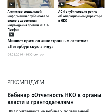
Агентство социальной
АСИ опубликовало ролик
информации опубликовало
об операционном директоре
видео с церемонии
в НКО
награждения премии «НКО-
Профи»
Минюст признал «иностранным агентом»
«Петербургскую эгиду»
04.02.2016
·
НКО-сектор
РЕКОМЕНДУЕМ
Вебинар «Отчетность НКО в органы
власти и грантодателям»
НКО приглашают на вебинар, посвященный