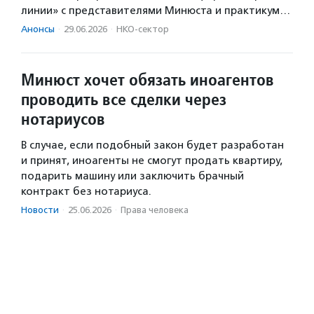
линии» с представителями Минюста и практикум…
Анонсы
·
29.06.2026
·
НКО-сектор
Минюст хочет обязать иноагентов
проводить все сделки через
нотариусов
В случае, если подобный закон будет разработан
и принят, иноагенты не смогут продать квартиру,
подарить машину или заключить брачный
контракт без нотариуса.
Новости
·
25.06.2026
·
Права человека