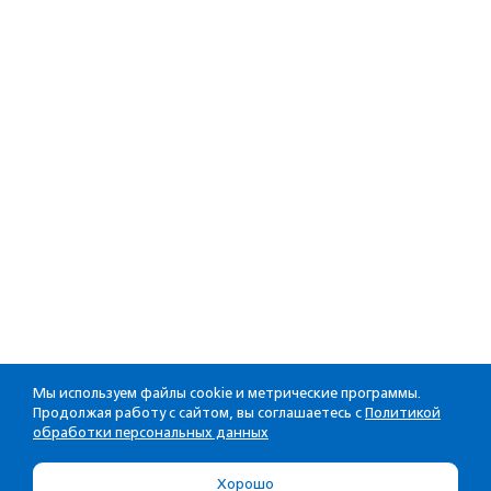
Мы используем файлы cookie и метрические программы.
Продолжая работу с сайтом, вы соглашаетесь с
Политикой
обработки персональных данных
Хорошо