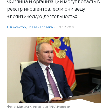
Физлица и организации могут попасть в
реестр иноагентов, если они ведут
«политическую деятельность».
НКО-сектор
,
Права человека
·
30.12.2020
Фото: Михаил Климентьев / РИА Новости