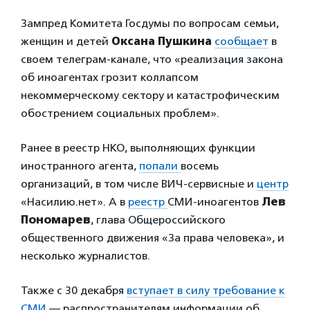
Зампред Комитета Госдумы по вопросам семьи,
женщин и детей
Оксана Пушкина
сообщает
в
своем телеграм-канале, что «реализация закона
об иноагентах грозит коллапсом
некоммерческому сектору и катастрофическим
обострением социальных проблем».
Ранее в реестр НКО, выполняющих функции
иностранного агента,
попали
восемь
организаций, в том числе ВИЧ-сервисные и
центр
«Насилию.нет». А в
реестр
СМИ-иноагентов
Лев
Пономарев
, глава Общероссийского
общественного движения «За права человека», и
несколько журналистов.
Также с 30 декабря
вступает в силу требование к
СМИ
— распространителям информации об