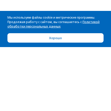
Мы используем файлы cookie и метрические программы.
Продолжая работу с сайтом, вы соглашаетесь с
Политикой
обработки персональных данных
Хорошо