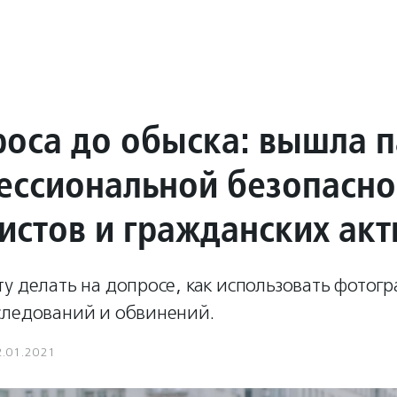
роса до обыска: вышла 
ессиональной безопасно
истов и гражданских акт
у делать на допросе, как использовать фотог
следований и обвинений.
2.01.2021