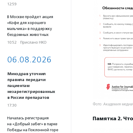
12:59
В Москве пройдет акция
«Кофе для хорошего
мальчика» в поддержку
бездомных животных
10:52
·
Прислано НКО
06.08.2026
Минздрав уточнил
правила передачи
пациентам
незарегистрированных
в России препаратов
Фото: Академия медиа
17:30
Памятка 2. Чт
Началась регистрация
на «Добрый забег» в парке
Победы на Поклонной горе