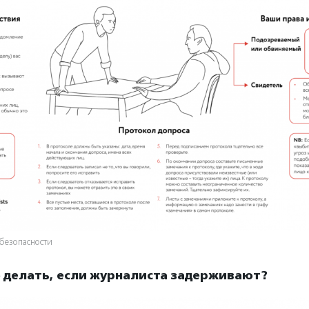
безопасности
о делать, если журналиста задерживают?