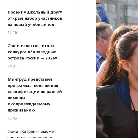
Проект «Школьный друг»
открыл набор участников
на новый учебный год
15:16
Стали известны итоги
конкурса «Заповедные
острова России — 2026»
14:21
Минтруд представил
программы повышения
квалификации по ранней
помощи
и сопровождаемому
проживанию
13:45
Фонд «Катрен» поможет
внедрить современные