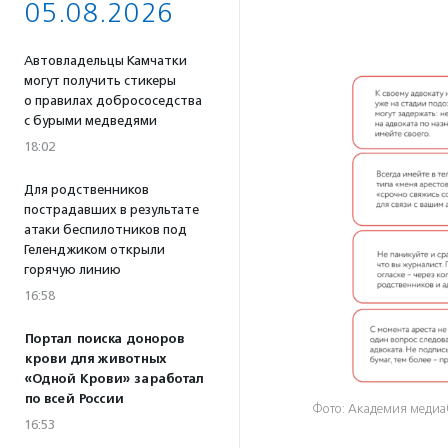
05.08.2026
Автовладельцы Камчатки
могут получить стикеры
о правилах добрососедства
с бурыми медведями
18:02
Для родственников
пострадавших в результате
атаки беспилотников под
Геленджиком открыли
горячую линию
16:58
Портал поиска доноров
крови для животных
«Одной Крови» заработал
по всей России
Фото: Академия медиа
16:53