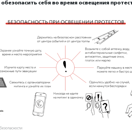
к обезопасить себя во время освещения протес
безопасности