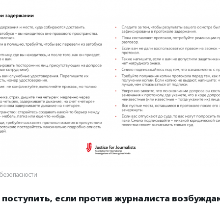
безопасности
к поступить, если против журналиста возбужд