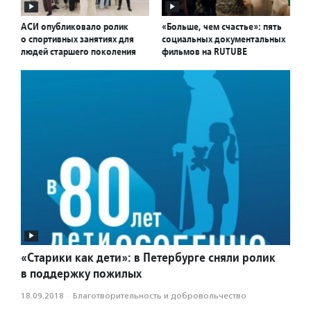
АСИ опубликовало ролик
«Больше, чем счастье»: пять
о спортивных занятиях для
социальных документальных
людей старшего поколения
фильмов на RUTUBE
«Старики как дети»: в Петербурге сняли ролик
в поддержку пожилых
18.09.2018
·
Благотвори­тель­ность и доброволь­чест­во