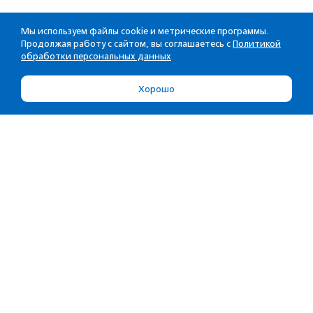
Мы используем файлы cookie и метрические программы.
Продолжая работу с сайтом, вы соглашаетесь с
Политикой
обработки персональных данных
Хорошо