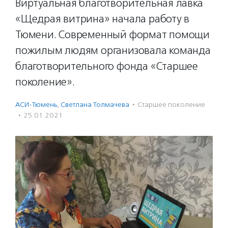
Виртуальная благотворительная лавка
«Щедрая витрина» начала работу в
Тюмени. Современный формат помощи
пожилым людям организовала команда
благотворительного фонда «Старшее
поколение».
АСИ-Тюмень
,
Светлана Толмачева
·
Старшее поколение
·
25.01.2021