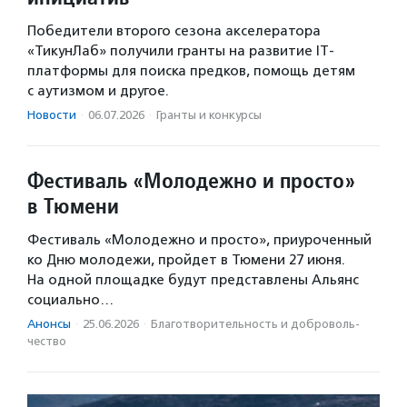
Победители второго сезона акселератора
«ТикунЛаб» получили гранты на развитие IT-
платформы для поиска предков, помощь детям
с аутизмом и другое.
Новости
·
06.07.2026
·
Гранты и конкурсы
Фестиваль «Молодежно и просто»
в Тюмени
Фестиваль «Молодежно и просто», приуроченный
ко Дню молодежи, пройдет в Тюмени 27 июня.
На одной площадке будут представлены Альянс
социально…
Анонсы
·
25.06.2026
·
Благотвори­тель­ность и доброволь­
чест­во