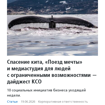
Спасение кита, «Поезд мечты»
и медиастудия для людей
с ограниченными возможностями —
дайджест КСО
10 социальных инициатив бизнеса уходящей
недели.
Статьи
·
19.06.2026
·
Корпоративная ответственность