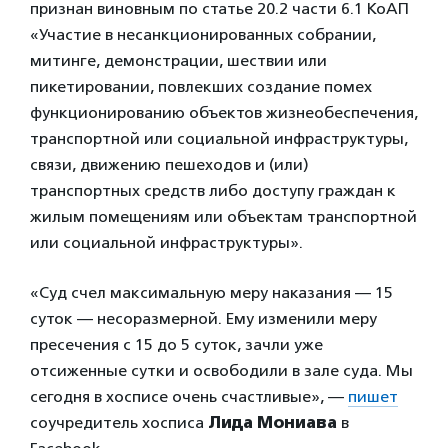
признан виновным по статье 20.2 части 6.1 КоАП
«Участие в несанкционированных собрании,
митинге, демонстрации, шествии или
пикетировании, повлекших создание помех
функционированию объектов жизнеобеспечения,
транспортной или социальной инфраструктуры,
связи, движению пешеходов и (или)
транспортных средств либо доступу граждан к
жилым помещениям или объектам транспортной
или социальной инфраструктуры».
«Суд счел максимальную меру наказания — 15
суток — несоразмерной. Ему изменили меру
пресечения с 15 до 5 суток, зачли уже
отсиженные сутки и освободили в зале суда. Мы
сегодня в хосписе очень счастливые», —
пишет
соучредитель хосписа
Лида Мониава
в