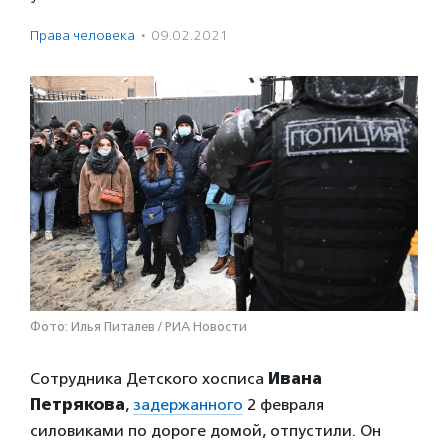
Права человека
·
09.02.2021
Фото: Илья Питалев / РИА Новости
Сотрудника Детского хосписа
Ивана
Петрякова
,
задержанного
2 февраля
силовиками по дороге домой, отпустили. Он