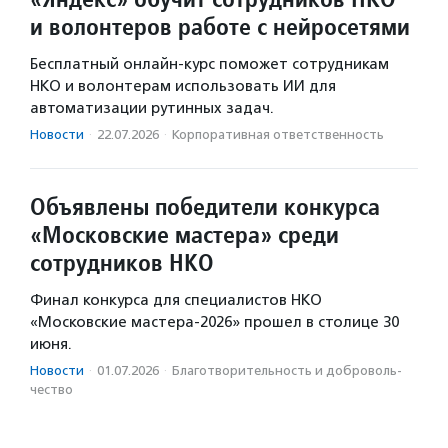
и волонтеров работе с нейросетями
Бесплатный онлайн-курс поможет сотрудникам
НКО и волонтерам использовать ИИ для
автоматизации рутинных задач.
Новости
·
22.07.2026
·
Корпоративная ответственность
Объявлены победители конкурса
«Московские мастера» среди
сотрудников НКО
Финал конкурса для специалистов НКО
«Московские мастера-2026» прошел в столице 30
июня.
Новости
·
01.07.2026
·
Благотвори­тель­ность и доброволь­
чест­во