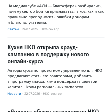
На медиаклубе «АСИ — Благосфера» разбирались,
почему сектор боится признаваться в косяках и как
правильно преподносить ошибки донорам
и благополучателям.
Статьи
·
24.07.2026
·
НКО-сектор
Кухня НКО открыла крауд-
кампанию в поддержку нового
онлайн-курса
Авторы курса по проектному управлению для НКО
предлагают стать его соавторами, добавить
в программу «пасхалки» и поддержать целевой
капитал Школы региональных экспертов.
Новости
·
22.07.2026
·
НКО-сектор
«Яндекс» обучит сотрудников НКО