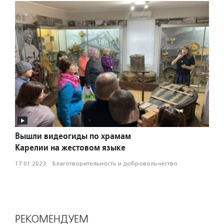
Вышли видеогиды по храмам
Карелии на жестовом языке
17.01.2023
·
Благотвори­тель­ность и доброволь­чест­во
РЕКОМЕНДУЕМ