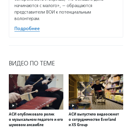
начинаются с малого», — обращаются
представители ВОИ к потенциальным
волонтерам.
Подробнее
ВИДЕО ПО ТЕМЕ
АСИ опубликовало ролик
АСИ выпустило видеосюжет
о музыкальном педагоге и его
о сотрудничестве Everland
шумовом ансамбле
и X5 Group