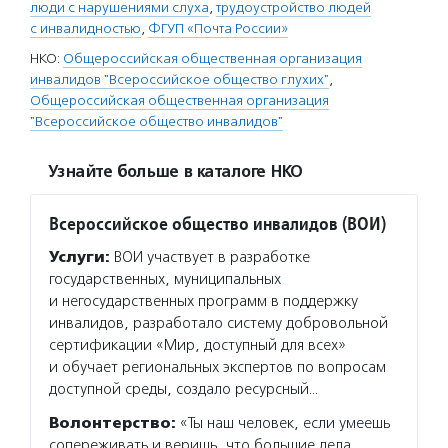
люди с нарушениями слуха
,
трудоустройство людей
с инвалидностью
,
ФГУП «Почта России»
НКО:
Общероссийская общественная организация
инвалидов "Всероссийское общество глухих"
,
Общероссийская общественная организация
"Всероссийское общество инвалидов"
Узнайте больше в каталоге НКО
Всероссийское общество инвалидов (ВОИ)
Услуги:
ВОИ участвует в разработке
государственных, муниципальных
и негосударственных программ в поддержку
инвалидов, разработало систему добровольной
сертификации «Мир, доступный для всех»
и обучает региональных экспертов по вопросам
доступной среды, создало ресурсный…
Волонтерство:
«Ты наш человек, если умеешь
сопереживать и веришь, что большие дела