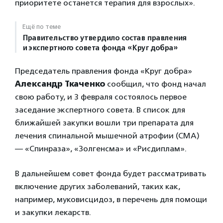
приоритете останется терапия для взрослых».
Ещё по теме
Правительство утвердило состав правления
и экспертного совета фонда «Круг добра»
Председатель правления фонда «Круг добра»
Александр Ткаченко
сообщил, что фонд начал
свою работу, и 3 февраля состоялось первое
заседание экспертного совета. В список для
ближайшей закупки вошли три препарата для
лечения спинальной мышечной атрофии (СМА)
— «Спинраза», «Золгенсма» и «Рисдиплам».
В дальнейшем совет фонда будет рассматривать
включение других заболеваний, таких как,
например, муковисцидоз, в перечень для помощи
и закупки лекарств.