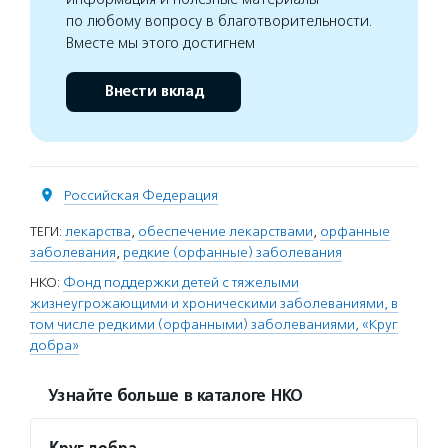
по любому вопросу в благотворительности.
Вместе мы этого достигнем
Внести вклад
Российская Федерация
ТЕГИ:
лекарства
,
обеспечение лекарствами
,
орфанные
заболевания
,
редкие (орфанные) заболевания
НКО:
Фонд поддержки детей с тяжелыми
жизнеугрожающими и хроническими заболеваниями, в
том числе редкими (орфанными) заболеваниями, «Круг
добра»
Узнайте больше в каталоге НКО
Круг добра