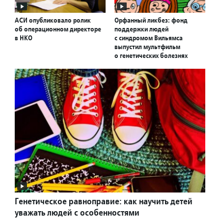
АСИ опубликовало ролик
Орфанный ликбез: фонд
об операционном директоре
поддержки людей
в НКО
с синдромом Вильямса
выпустил мультфильм
о генетических болезнях
Генетическое равноправие: как научить детей
уважать людей с особенностями