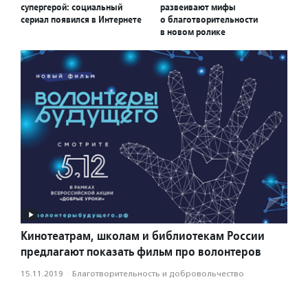
супергерой: социальный
развеивают мифы
сериал появился в Интернете
о благотворительности
в новом ролике
Кинотеатрам, школам и библиотекам России
предлагают показать фильм про волонтеров
15.11.2019
·
Благотвори­тель­ность и доброволь­чест­во