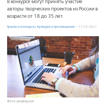
В конкурсе могут принять участие
авторы творческих проектов из России в
возрасте от 18 до 35 лет.
Гранты и конкурсы
,
Культура и просвещение
·
17.02.2021
Фото: pixabay.com