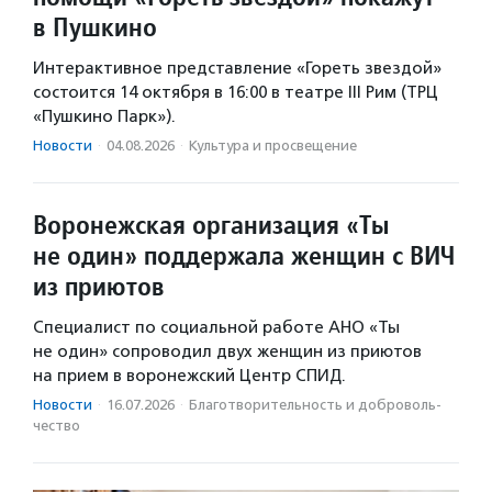
в Пушкино
Интерактивное представление «Гореть звездой»
состоится 14 октября в 16:00 в театре III Рим (ТРЦ
«Пушкино Парк»).
Новости
·
04.08.2026
·
Культура и просвещение
Воронежская организация «Ты
не один» поддержала женщин с ВИЧ
из приютов
Специалист по социальной работе АНО «Ты
не один» сопроводил двух женщин из приютов
на прием в воронежский Центр СПИД.
Новости
·
16.07.2026
·
Благотвори­тель­ность и доброволь­
чест­во