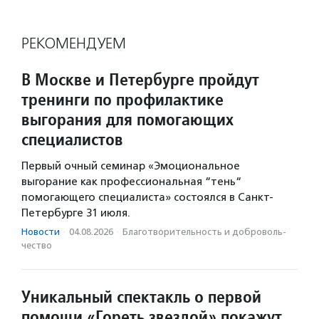
РЕКОМЕНДУЕМ
В Москве и Петербурге пройдут
тренинги по профилактике
выгорания для помогающих
специалистов
Первый очный семинар «Эмоциональное
выгорание как профессиональная “тень“
помогающего специалиста» состоялся в Санкт-
Петербурге 31 июля.
Новости
·
04.08.2026
·
Благотвори­тель­ность и доброволь­
чест­во
Уникальный спектакль о первой
помощи «Гореть звездой» покажут