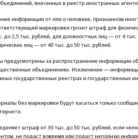
бъединений, внесенных в реестр иностранных агенто
ение информации от или о человеке, признанном ино
ответствующей маркировки грозит штраф для физичес
. до 2,5 тыс. рублей, для должностных лиц — от 4 тыс. 
дических лиц — от 40 тыс. до 50 тыс. рублей.
ы предусмотрены за распространение информации о
бщественных объединениях. Исключение — информаци
иных государственных реестрах и государственных 
риалы без маркировки будут касаться только сообще
тернете.
еделяет штраф от 30 тыс. до 50 тыс. рублей, если чело
ентом, не подаст вовремя или подаст неполную инфо