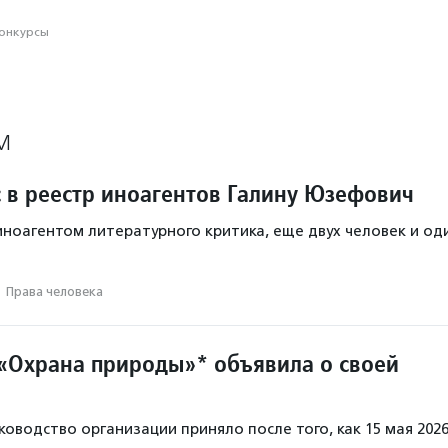
конкурсы
М
 в реестр иноагентов Галину Юзефович
ноагентом литературного критика, еще двух человек и од
·
Права человека
«Охрана природы»* объявила о своей
ководство организации приняло после того, как 15 мая 202