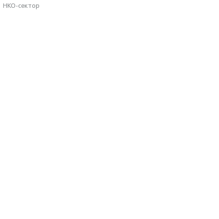
·
НКО-сектор