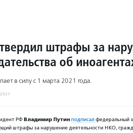
утвердил штрафы за нар
дательства об иноагента
пает в силу с 1 марта 2021 года.
.2021
зидент РФ
Владимир Путин
подписал
федеральный з
щий штрафы за нарушение деятельности НКО, гражд