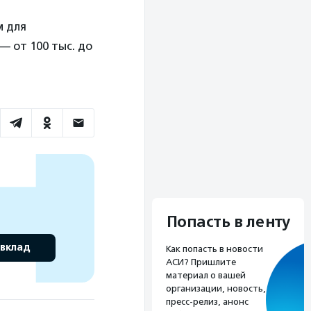
м для
— от 100 тыс. до
Попасть в ленту
 вклад
Как попасть в новости
АСИ? Пришлите
материал о вашей
организации, новость,
пресс-релиз, анонс