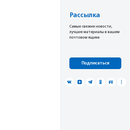
Рассылка
Cамые свежие новости,
лучшие материалы в вашем
почтовом ящике
Подписаться